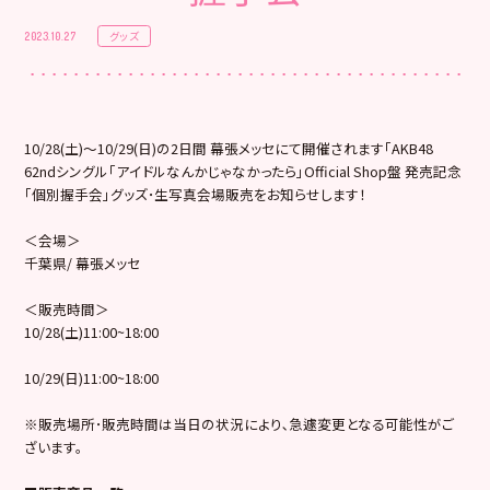
グッズ
2023.10.27
10/28(土)～10/29(日)の2日間 幕張メッセにて開催されます「AKB48
62ndシングル「アイドルなんかじゃなかったら」Official Shop盤 発売記念
「個別握手会」グッズ･生写真会場販売をお知らせします！
＜会場＞
千葉県/ 幕張メッセ
＜販売時間＞
10/28(土)11:00~18:00
10/29(日)11:00~18:00
※販売場所･販売時間は当日の状況により､急遽変更となる可能性がご
ざいます。