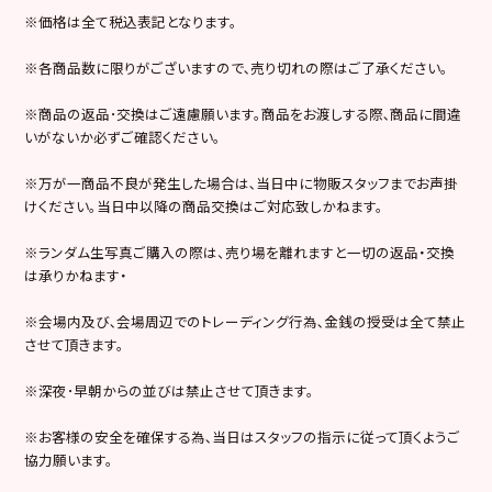
※価格は全て税込表記となります。
※各商品数に限りがございますので､売り切れの際はご了承ください。
※商品の返品･交換はご遠慮願います。商品をお渡しする際､商品に間違
いがないか必ずご確認ください。
※万が一商品不良が発生した場合は､当日中に物販スタッフまでお声掛
けください。当日中以降の商品交換はご対応致しかねます。
※ランダム生写真ご購入の際は、売り場を離れますと一切の返品・交換
は承りかねます・
※会場内及び､会場周辺でのトレーディング行為､金銭の授受は全て禁止
させて頂きます。
※深夜･早朝からの並びは禁止させて頂きます。
※お客様の安全を確保する為､当日はスタッフの指示に従って頂くようご
協力願います。