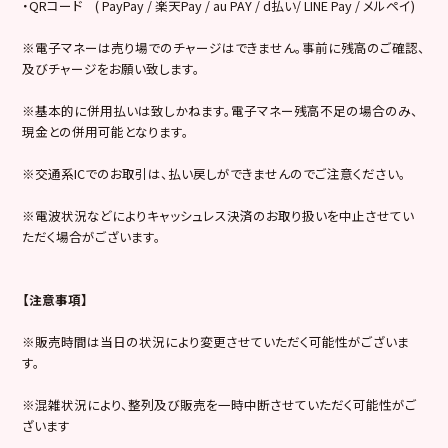
・QRコード ( PayPay / 楽天Pay / au PAY / d払い/ LINE Pay / メルペイ)
※電子マネーは売り場でのチャージはできません。事前に残高のご確認、
及びチャージをお願い致します。
※基本的に併用払いは致しかねます。電子マネー残高不足の場合のみ、
現金との併用可能となります。
※交通系ICでのお取引は、払い戻しができませんのでご注意ください。
※電波状況などによりキャッシュレス決済のお取り扱いを中止させてい
ただく場合がございます。
【注意事項】
※販売時間は当日の状況により変更させていただく可能性がございま
す。
※混雑状況により、整列及び販売を一時中断させていただく可能性がご
ざいます