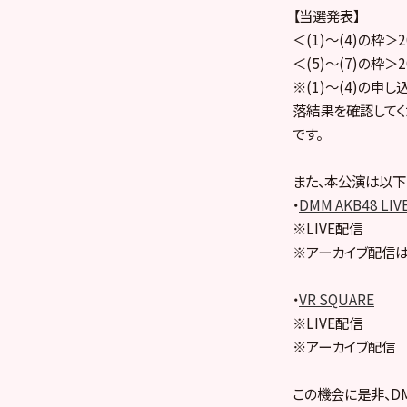
【当選発表】
＜(1)～(4)の枠＞2
＜(5)～(7)の枠＞2
※(1)～(4)の申
落結果を確認してく
です。
また、本公演は以下
・
DMM AKB48 LIV
※LIVE配信
※アーカイブ配信は
・
VR SQUARE
※LIVE配信
※アーカイブ配信
この機会に是非、DMM