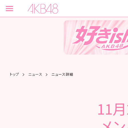
トップ
ニュース
ニュース詳細
11
メン