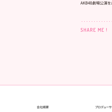
AKB48劇場公演を
SHARE ME !
会社概要
プロデューサ