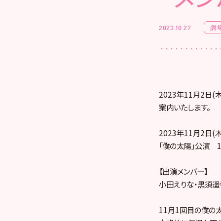
劇
2023.10.27
2023年11月2
案内いたします。
2023年11月2日(木
「僕の太陽」公演 1
【出演メンバー】
小田えりな・黒須遥
11月1回目の僕の