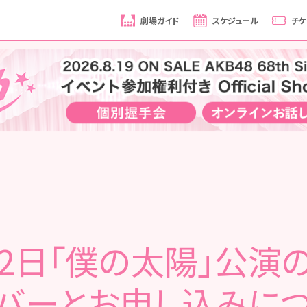
劇場ガイド
スケジュール
チケ
月2日「僕の太陽」公演
バーとお申し込みに