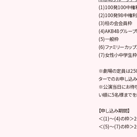
(1)100発100中権
(2)100発98中権利
(3)柱の会会員枠
(4)AKB48グル
(5)一般枠
(6)ファミリーカッ
(7)女性小中学生枠
※劇場の定員は25
ターでのお申し込み
※公演当日にお待ち
い順に5名様までを
【申し込み期間】
＜(1)～(4)の枠＞2
＜(5)～(7)の枠＞2