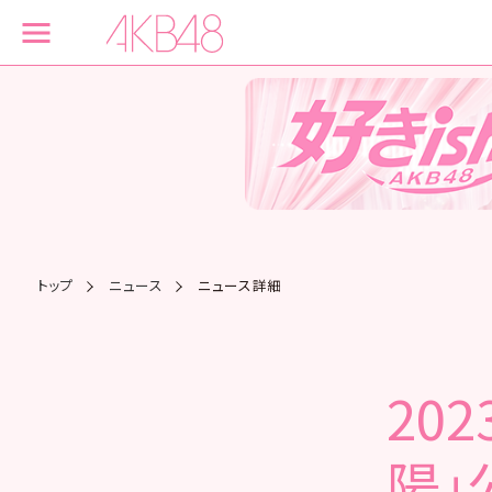
トップ
ニュース
ニュース詳細
20
陽」