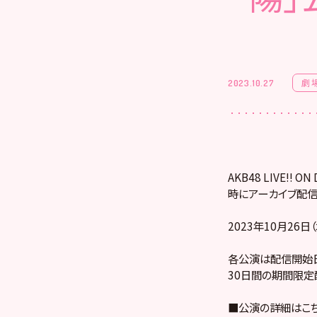
劇
2023.10.27
AKB48 LIVE!
時にアーカイブ配信
2023年10月26
各公演は配信開始日
30日間の期間限定
■公演の詳細はこ