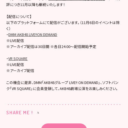
評につき11月以降も継続いたします！
【配信について】
以下のプラットフォームにて配信がございます。（11月6日のイベントは除
く）
・
DMM AKB48 LIVE!!ON DEMAND
※LIVE配信
※アーカイブ配信は30日間 ※各日24:00～配信開始予定
・
VR SQUARE
※LIVE配信
※アーカイブ配信
この機会に是非、DMM「AKB48グループ LIVE!! ON DEMAND」、ソフトバン
ク「VR SQUARE」に会員登録して、AKB48劇場公演をお楽しみください。
SHARE ME !