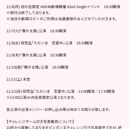
11/6(月) 柱の会限定 AKB48劇場開催 62nd Singleイベント 18:30開演
※受付は終了しております。
※当日の劇場ロビーのご利用は当選者様のみとさせていただきます。
11/7(火)「僕の太陽」公演 18:30開演
11/8(水) 研究生「ただいま 恋愛中」公演 18:30開演
11/9(木)「僕の太陽」公演 18:30開演
11/10(金)「僕の太陽」公演 18:30開演
11/11(土) 未定
11/12(日) 研究生「ただいま 恋愛中」公演 13:00開演／17:30開演
※13:00公演はVR会員限定公演となります。
各公演の出演メンバー・お申し込み等は改めてお知らせ致します。
【チャレンジゲーム付き写真販売について】
10月から実施しております
ピンポン玉チェレンジ付き写真販売
ですが、好