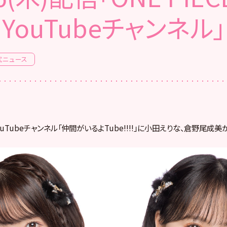
YouTubeチャンネル」
式ニュース
ouTubeチャンネル「
仲間がいるよTube!!!!」に小田えりな、
倉野尾成美が