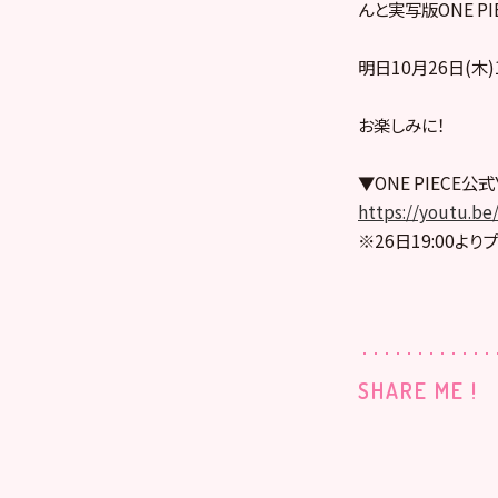
んと実写版ONE P
明日10月26日(木)1
お楽しみに！
▼ONE PIECE公
https://youtu.b
※26日19:00よ
SHARE ME !