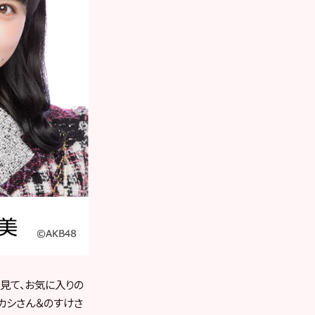
を見て、
お気に入りの
カシさん＆
のすけさ