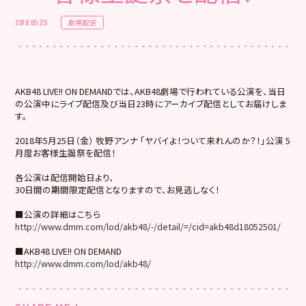
劇場配信
2018.05.25
AKB48 LIVE!! ON DEMANDでは、AKB48劇場で行われている公演を、当日
の公演中にライブ配信及び当日23時にアーカイブ配信としてお届けしま
す。
2018年5月25日（金） 牧野アンナ 「ヤバイよ！ついて来れんのか？！」公演 5
月度お客様生誕祭を配信！
各公演は配信開始日より、
30日間の期間限定配信となりますので、お見逃しなく！
■公演の詳細はこちら
http://www.dmm.com/lod/akb48/-/detail/=/cid=akb48d18052501/
■AKB48 LIVE!! ON DEMAND
http://www.dmm.com/lod/akb48/