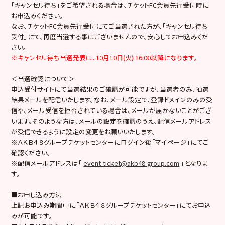
「キャンセル待ち」をご希望される場合は、チケットFC会員先行受付時に
お申込みください。
なお、チケットFC会員先行受付にてご当選された方が、「キャンセル待ち
受付」にて、再度当選する事はございませんので、安心してお申込みくだ
さい。
※キャンセル待ち当選発表は、10月10日(火) 16:00以降になります。
＜当選確認について＞
申込受付サイトにて当選結果のご確認が可能ですが、当選者のみ、抽選
結果メールを配信いたします。なお、メール設定で、登録ドメインのみの受
信や、メール受信を拒否されている場合は、メールが届かないことがござ
います。そのような方は、メールの設定を確認のうえ、配信メールアドレス
が受信できるように設定の変更をお願いいたします。
※ＡＫＢ４８グループチケットセンターにログイン後「マイページ」にてご
確認ください。
※配信メールアドレスは「
event-ticket@akb48-group.com
」となりま
す。
■お申し込み方法
上記お申込み期間中に「ＡＫＢ４８グループチケットセンター」にてお申込
みが可能です。