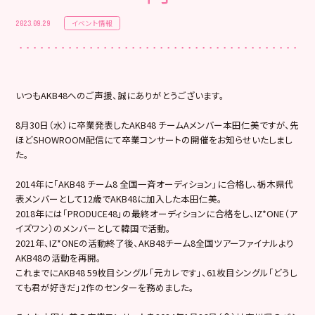
イベント情報
2023.09.29
いつもAKB48へのご声援、誠にありがとうございます。
8月30日（水）に卒業発表したAKB48 チームAメンバー本田仁美ですが、先
ほどSHOWROOM配信にて卒業コンサートの開催をお知らせいたしまし
た。
2014年に「AKB48 チーム8 全国一斉オーディション」に合格し、栃木県代
表メンバーとして12歳でAKB48に加入した本田仁美。
2018年には「PRODUCE48」の最終オーディションに合格をし、IZ*ONE（ア
イズワン）のメンバーとして韓国で活動。
2021年、IZ*ONEの活動終了後、AKB48チーム8全国ツアーファイナルより
AKB48の活動を再開。
これまでにAKB48 59枚目シングル「元カレです」、61枚目シングル「どうし
ても君が好きだ」2作のセンターを務めました。