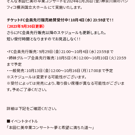
そんな本田仁美の卒業コンサートを2024年1月26日（金）神奈川県のパシ
フィコ横浜国立大ホールにて実施いたします。
チケットFC会員先行販売絶賛受付中！10月4日（水）23:59まで！！
（2023年9月30日更新）
さらにFC会員先行販売以降のスケジュールも更新しました。
短い受付時間となりますのでお見逃しなく！！
・FC会員先行販売：9月29日（金）21:00〜10月4日（水）23:59まで
・姉妹グループ会員先行販売：10月5日（木）12:00〜10月10日（火）23:59
まで予定
・一般発売：10月13日（金）12:00〜10月16日（月）17:00まで予定
※スケジュールは変更する可能性がございます。
※受付によっては完売により、取り扱い席種が異なる可能性がございま
す。予めご了承ください。
詳細は下記をご確認ください。
■イベントタイトル
「本田仁美卒業コンサート～夢と希望に満ちた道～」