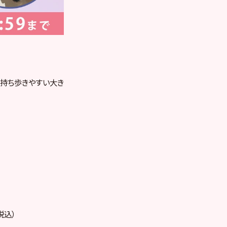
る持ち歩きやすい大き
税込）