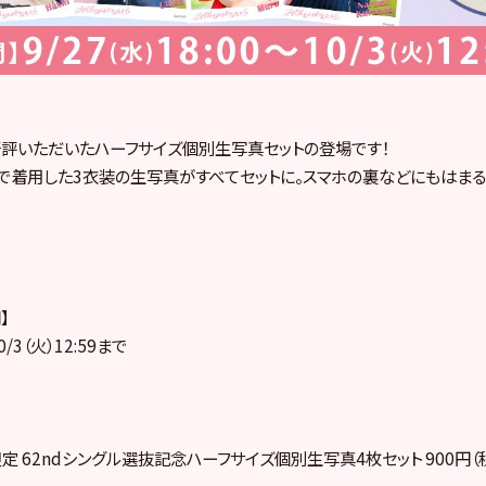
評いただいたハーフサイズ個別生写真セットの登場です！
で着用した3衣装の生写真がすべてセットに。スマホの裏などにもはま
】
0/3（火）12:59まで
hop限定 62ndシングル選抜記念ハーフサイズ個別生写真4枚セット 900円（