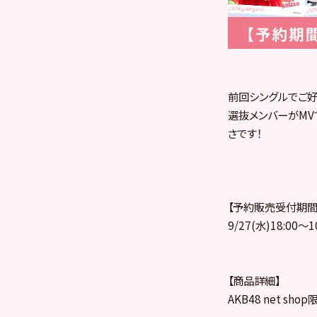
前回シングルでご好
選抜メンバーがMV
さです！
【予約販売受付期間
9/27(水)18:00～1
【商品詳細】
AKB48 net s