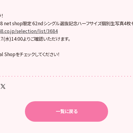
！
48 net shop限定 62ndシングル選抜記念ハーフサイズ個別生写真4枚
8.co.jp/selection/list/3684
7(水)14:00よりご確認いただけます。
cial Shopをチェックしてください！
一覧に戻る