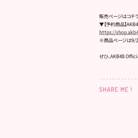
販売ページはコチラ
▼【予約商品】AKB
https://shop.akb4
※商品ページは9/2
ぜひ、AKB48 Offi
SHARE ME !