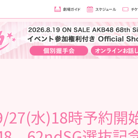
劇場ガイド
スケジュール
チケ
9/27(水)18時予約開
B48 62ndSG選抜記