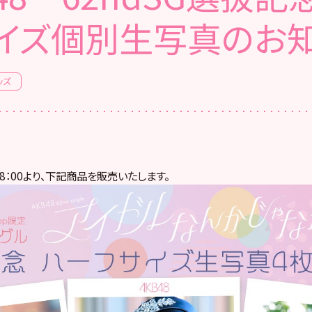
イズ個別生写真のお
ッズ
18：00より、下記商品を販売いたします。