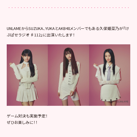
UNLAMEからSUZUKA、YUKAとAKB48メンバーでもある久保姫菜乃が『け
ぷぱせラジオ ♯112』に出演いたします！
ゲーム対決も実施予定！
ぜひお楽しみに！！