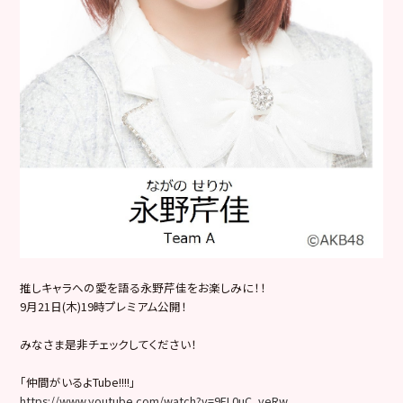
推しキャラへの愛を語る永野芹佳をお楽しみに！！
9月21日(木)19時プレミアム公開！
みなさま是非チェックしてください！
「仲間がいるよTube!!!!」
https://www.youtube.com/watch?v=9EL0uC_veRw