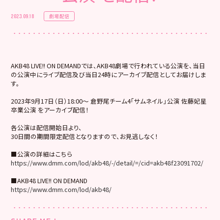
劇場配信
2023.09.18
AKB48 LIVE!! ON DEMANDでは、AKB48劇場で行われている公演を、当日
の公演中にライブ配信及び当日24時にアーカイブ配信としてお届けしま
す。
2023年9月17日（日）18:00～ 倉野尾チーム4「サムネイル」公演 佐藤妃星
卒業公演 をアーカイブ配信！
各公演は配信開始日より、
30日間の期間限定配信となりますので、お見逃しなく！
■公演の詳細はこちら
https://www.dmm.com/lod/akb48/-/detail/=/cid=akb48f23091702/
■AKB48 LIVE!! ON DEMAND
https://www.dmm.com/lod/akb48/