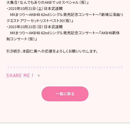
大集合！なんでもありのAKBでっせスペシャル（仮）』
・2023年10月21日（土）日本武道館
MXまつり〜AKB48 62ndシングル発売記念コンサート〜『劇場公演曲リ
クエストアワーセットリストベスト30（仮）』
・2023年10月22日（日）日本武道館
MXまつり〜AKB48 62ndシングル発売記念コンサート〜『AKB48新体
制コンサート（仮）』
引き続き、本田仁美への応援をよろしくお願いいたします。
SHARE ME !
一覧に戻る