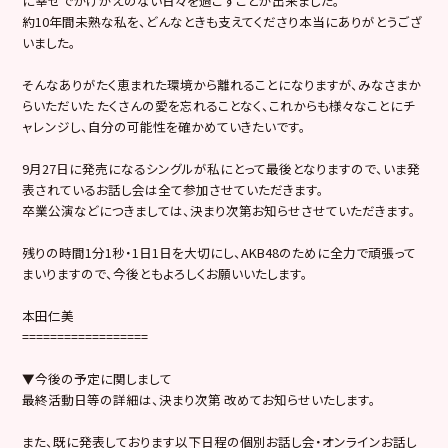
に幸せでかけがえのない日々を過ごすことが出来ました。
約10年間未熟な私を、どんなときも支えてくださり本当にありがとうござ
いました。
そんなありがたく恵まれた環境から離れることになりますが、みなさまか
らいただいた たくさんの愛を忘れることなく、これからも様々なことにチ
ャレンジし、自分の可能性を確かめていきたいです。
9月27日に発売になるシングルが私にとって最後となりますので、いま発
表されているお話し会は全て参加させていただきます。
卒業公演などにつきましては、決まり次第お知らせさせていただきます。
残りの時間1分1秒・1日1日を大切にし、AKB48のために全力で頑張って
まいりますので、今後ともよろしくお願いいたします。
本田仁美
==================
▼今後の予定に関しまして
最終活動日等の詳細は、決まり次第 改めてお知らせいたします。
また、既に発表しております以下日程の個別お話し会・オンラインお話し