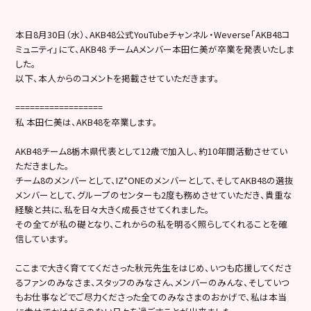
本日8月30日（水）、AKB48公式YouTubeチャンネル・Weverse「AKB48コ
ミュニティ」にて、AKB48 チームAメンバー本田仁美が卒業を発表いたしま
した。
以下、本人からのコメントを掲載させていただきます。
==================
私 本田仁美は、AKB48を卒業します。
AKB48チーム8栃木県代表として12歳で加入し、約10年間活動させてい
ただきました。
チーム8のメンバーとして、IZ*ONEのメンバーとして、そしてAKB48の選抜
メンバーとして、グループのセンターも2度も務めさせていただき、貴重な
経験と共に、私を日々大きく成長させてくれました。
その全てが私の礎となり、これからの私を明るく照らしてくれることを確
信しています。
ここまで大きく育ててくださった秋元先生をはじめ、いつも応援してくださ
るファンのみなさま、スタッフのみなさん、メンバーのみんな、そしていつ
もお仕事などでご尽力くださった全てのみなさまのおかげで、私は本当