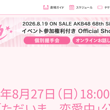
劇場ガイド
スケジュール
チケ
3年8月27日（日）18:0
「ただいま 恋愛中」公