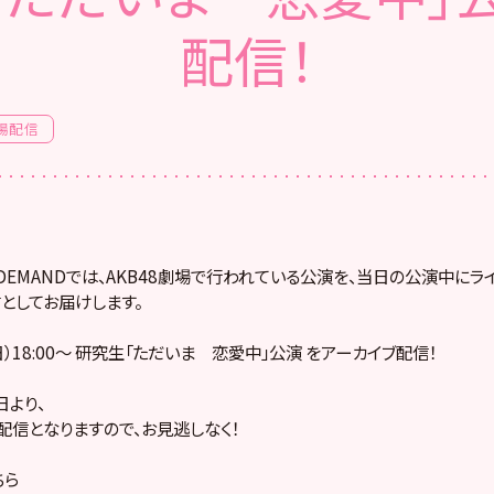
配信！
場配信
! ON DEMANDでは、AKB48劇場で行われている公演を、当日の公演中に
としてお届けします。
（日）18:00～ 研究生「ただいま 恋愛中」公演 をアーカイブ配信！
より、
配信となりますので、お見逃しなく！
ちら