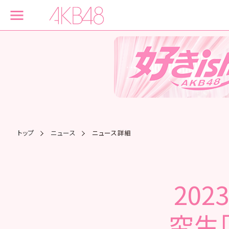
トップ
ニュース
ニュース詳細
202
究生