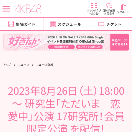
ファンクラブ
取材/出演
リクルート
-柱の会-
お問合せ
劇場ガイド
スケジュール
チケット
トップ
ニュース
ニュース詳細
2023年8月26日（土）18:00
～ 研究生「ただいま 恋
愛中」公演 17研究所！会員
限定公演 を配信！