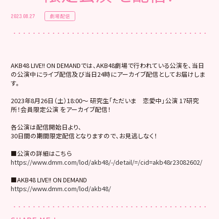
劇場配信
2023.08.27
AKB48 LIVE!! ON DEMANDでは、AKB48劇場で行われている公演を、当日
の公演中にライブ配信及び当日24時にアーカイブ配信としてお届けしま
す。
2023年8月26日（土）18:00～ 研究生「ただいま 恋愛中」公演 17研究
所！会員限定公演 をアーカイブ配信！
各公演は配信開始日より、
30日間の期間限定配信となりますので、お見逃しなく！
■公演の詳細はこちら
https://www.dmm.com/lod/akb48/-/detail/=/cid=akb48r23082602/
■AKB48 LIVE!! ON DEMAND
https://www.dmm.com/lod/akb48/