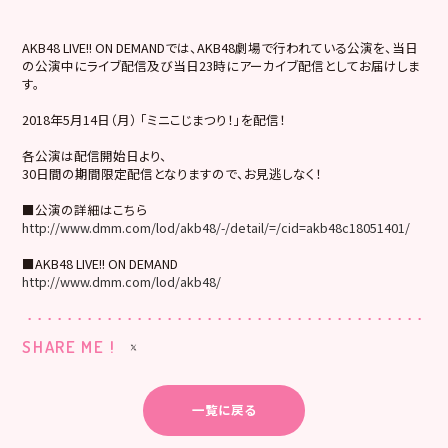
AKB48 LIVE!! ON DEMANDでは、AKB48劇場で行われている公演を、当日
の公演中にライブ配信及び当日23時にアーカイブ配信としてお届けしま
す。
2018年5月14日（月） 「ミニこじまつり！」を配信！
各公演は配信開始日より、
30日間の期間限定配信となりますので、お見逃しなく！
■公演の詳細はこちら
http://www.dmm.com/lod/akb48/-/detail/=/cid=akb48c18051401/
■AKB48 LIVE!! ON DEMAND
http://www.dmm.com/lod/akb48/
SHARE ME !
一覧に戻る