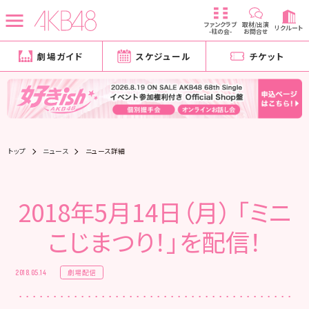
ファンクラブ
取材/出演
リクルート
-柱の会-
お問合せ
劇場ガイド
スケジュール
チケット
トップ
ニュース
ニュース詳細
2018年5月14日（月） 「ミニ
こじまつり！」を配信！
劇場配信
2018.05.14