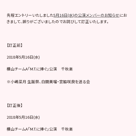
先程エントリーいたしました
5月16日(水)の公演メンバーのお知らせ
にお
きまして、誤りがございましたのでお詫びして訂正いたします。
【訂正前】
2018年5月16日(水)
横山チームA「M.T.に捧ぐ」公演 千秋楽
※小嶋菜月 生誕祭、白間美瑠・宮脇咲良を送る会
【訂正後】
2018年5月16日(水)
横山チームA「M.T.に捧ぐ」公演 千秋楽