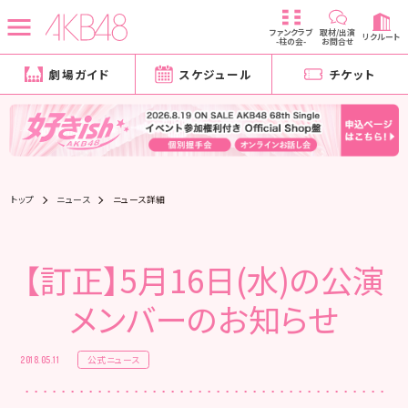
ファンクラブ
取材/出演
リクルート
-柱の会-
お問合せ
劇場ガイド
スケジュール
チケット
トップ
ニュース
ニュース詳細
【訂正】5月16日(水)の公演
メンバーのお知らせ
公式ニュース
2018.05.11