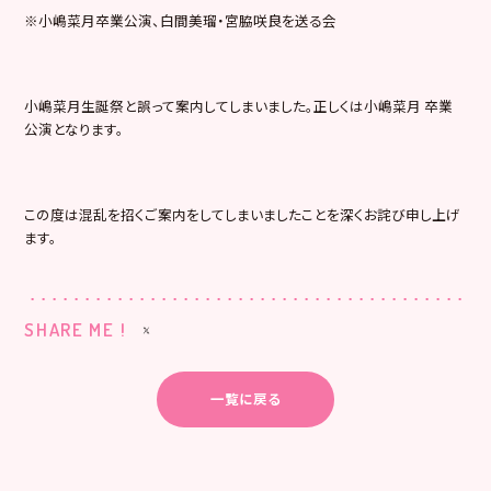
※小嶋菜月卒業公演、白間美瑠・宮脇咲良を送る会
小嶋菜月生誕祭と誤って案内してしまいました。正しくは小嶋菜月 卒業
公演となります。
この度は混乱を招くご案内をしてしまいましたことを深くお詫び申し上げ
ます。
SHARE ME !
一覧に戻る