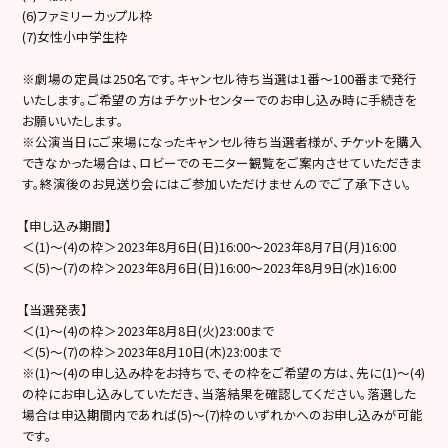
(6)ファミリーカップル枠
(7)女性小中学生枠
※劇場の定員は250名です。キャンセル待ち当選は1番～100番まで発行
いたします。ご希望の方はチケットセンターでのお申し込み時に手続きを
お願いいたします。
※公演当日にご来場になったキャンセル待ち当選者様が、チケットを購入
できなかった場合は、ロビーでのモニター観覧をご案内させていただきま
す。終演後のお見送り会にはご参加いただけませんのでご了承下さい。
【申し込み期間】
＜(1)～(4)の枠＞2023年8月6日(日)16:00～2023年8月7日(月)16:00
＜(5)～(7)の枠＞2023年8月6日(日)16:00～2023年8月9日(水)16:00
【当選発表】
＜(1)～(4)の枠＞2023年8月8日(火)23:00まで
＜(5)～(7)の枠＞2023年8月10日(木)23:00まで
※(1)～(4)の申し込み枠をお持ちで、その枠をご希望の方は、先に(1)～(4)
の枠にお申し込みしていただき、当落結果を確認してください。落選した
場合は申込期間内であれば(5)～(7)枠のいずれかへのお申し込みが可能
です。