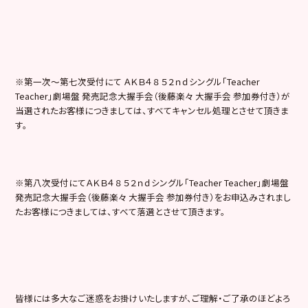
※第一次〜第七次受付にて ＡＫＢ４８ ５２ｎｄシングル「Teacher
Teacher」劇場盤 発売記念大握手会（後藤楽々 大握手会 参加券付き）が
当選されたお客様につきましては、すべてキャンセル処理とさせて頂きま
す。
※第八次受付にてＡＫＢ４８ ５２ｎｄシングル「Teacher Teacher」劇場盤
発売記念大握手会（後藤楽々 大握手会 参加券付き）をお申込みされまし
たお客様につきましては、すべて落選とさせて頂きます。
皆様には多大なご迷惑をお掛けいたしますが、ご理解・ご了承のほどよろ