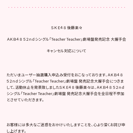
ＳＫＥ４８ 後藤楽々
ＡＫＢ４８ ５２ｎｄシングル「Teacher Teacher」劇場盤発売記念 大握手会
キャンセル対応について
ただいまユーザー抽選購入申込み受付をおこなっております、ＡＫＢ４８
５２ｎｄシングル「Teacher Teacher」劇場盤 発売記念大握手会につきま
して、活動休止を発表致しましたＳＫＥ４８ 後藤楽々は、ＡＫＢ４８ ５２ｎｄ
シングル「Teacher Teacher」劇場盤 発売記念大握手会を全日程不参加
とさせていただきます。
お客様には多大なご迷惑をおかけいたしますことを、心より深くお詫び申
し上げます。