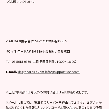
しくお願いいたします。
＜ＡＫＢ４８握手会についてのお問い合わせ＞
キングレコードＡＫＢ４８握手会お問い合せ窓口
Tel：03-5615-9369（土日祝祭日を除く10:00〜18:00）
E-mail
：
kingrecords-event-info@support-user.com
※上記問い合わせ先以外のお問い合せは固くお断り致します。
※メールに関しては、第三者のサーバーを経由しております。お客さまか
らおあずかりした情報は「キングレコードお問い合わせ窓口」のみで使用