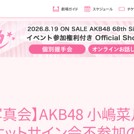
劇場ガイド
スケジュール
チケ
真会】AKB48 小嶋菜
ケットサイン会不参加