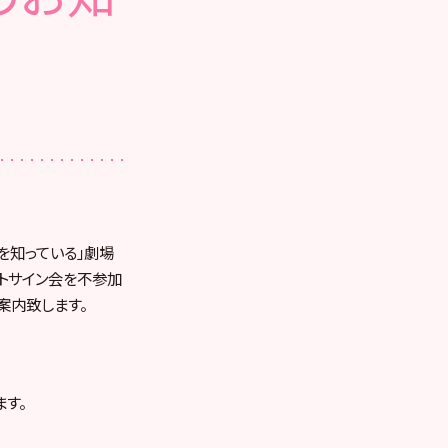
けを知っている」劇場
ットサイン会を不参加
案内致します。
す。