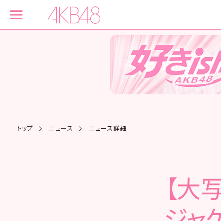
トップ
ニュース
ニュース詳細
【大写
ジャ