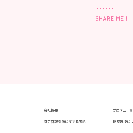
SHARE ME !
会社概要
プロデューサ
特定商取引法に関する表記
推奨環境に