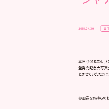
握
2018.04.30
本日（2018年4月
盤発売記念大写真会
とさせていただきま
参加券をお持ちのお