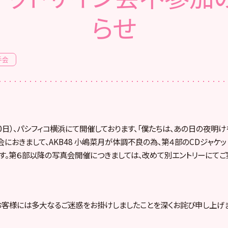
らせ
手会
30日）、パシフィコ横浜にて開催しております、「僕たちは、あの日の夜明
におきまして、AKB48 小嶋菜月が体調不良の為、第４部のCDジャケ
す。第６部以降の写真会開催につきましては、改めて別エントリーにてご
客様には多大なるご迷惑をお掛けしましたことを深くお詫び申し上げま