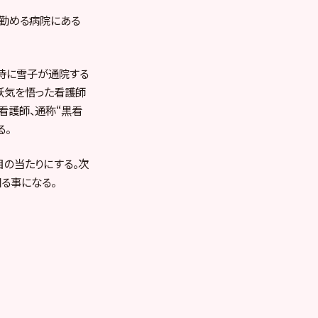
の勤める病院にある
時に雪子が通院する
妖気を悟った看護師
看護師、通称“黒看
る。
の当たりにする。次
る事になる。