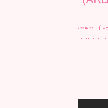
公
2018.04.29