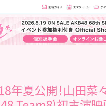
劇場ガイド
スケジュール
チケ
018年夏公開！山田菜
B48 Team8)初主演