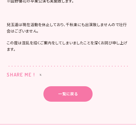
※田野優花の卒業公演も実施致します。
兒玉遥は現在活動を休止しており、千秋楽にも出演致しませんので壮行
会はございません。
この度は混乱を招くご案内をしてしまいましたことを深くお詫び申し上げ
ます。
SHARE ME !
一覧に戻る