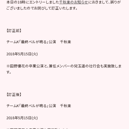
本日の18時にエントリーしました
千秋楽のお知らせ
におきまして、誤りが
ございましたのでお詫びして訂正いたします。
【訂正前】
チームK「最終ベルが鳴る」公演 千秋楽
2018年5月15日(火)
※田野優花の卒業公演と、兼任メンバーの兒玉遥の壮行会も実施致しま
す。
【訂正後】
チームK「最終ベルが鳴る」公演 千秋楽
2018年5月15日(火)