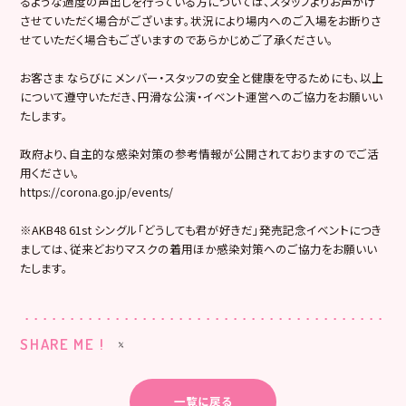
るような過度の声出しを行っている方については、スタッフよりお声がけ
させていただく場合がございます。状況により場内へのご入場をお断りさ
せていただく場合もございますのであらかじめご了承ください。
お客さま ならびに メンバー・スタッフの安全と健康を守るためにも、以上
について遵守いただき、円滑な公演・イベント運営へのご協力をお願いい
たします。
政府より、自主的な感染対策の参考情報が公開されておりますのでご活
用ください。
https://corona.go.jp/events/
※AKB48 61st シングル「どうしても君が好きだ」発売記念イベントにつき
ましては、従来どおりマスクの着用ほか感染対策へのご協力をお願いい
たします。
SHARE ME !
一覧に戻る