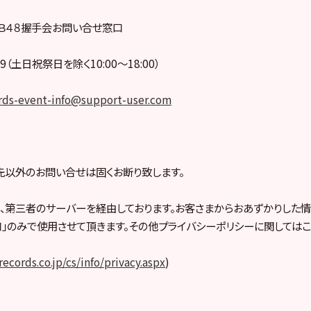
Ｂ４８握手会お問い合せ窓口
369（土日祝祭日を除く10:00〜18:00）
rds-event-info@support-user.com
以外のお問い合せは固くお断り致します。
、第三者のサーバーを経由しております。お客さまからおあずかりした情
」のみで使用させて頂きます。その他プライバシーポリシーに関してはこ
ecords.co.jp/cs/info/privacy.aspx
)