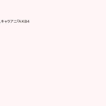
、キャラアニ『ＡＫＢ４