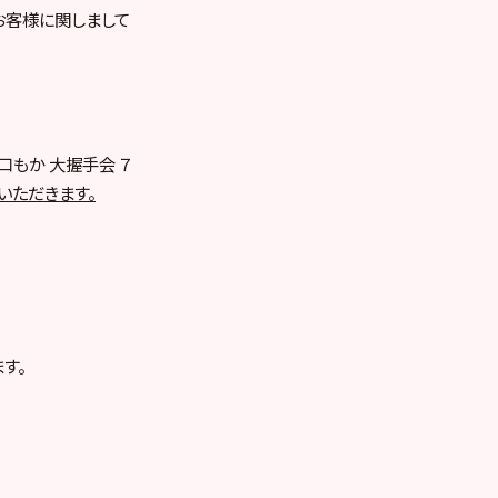
お客様に関しまして
谷口もか 大握手会 ７
いただきます。
す。