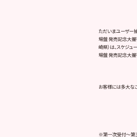
ただいまユーザー抽選
場盤 発売記念大握手
崎県）は、スケジュール
場盤 発売記念大握
お客様には多大なご
※第一次受付〜第三次受