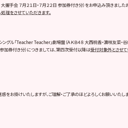
 大握手会 ７月２１日・７月２２日 参加券付き分）をお申込み頂きました
ル処理をさせていただきます。
シングル「Teacher Teacher」劇場盤（ＡＫＢ４８ 大西桃香・濵咲友菜・
日 参加券付き分）につきましては、第四次受付以降は
受付対象外とさせて
惑をお掛けいたしますが、ご理解・ご了承のほどよろしくお願いいたしま