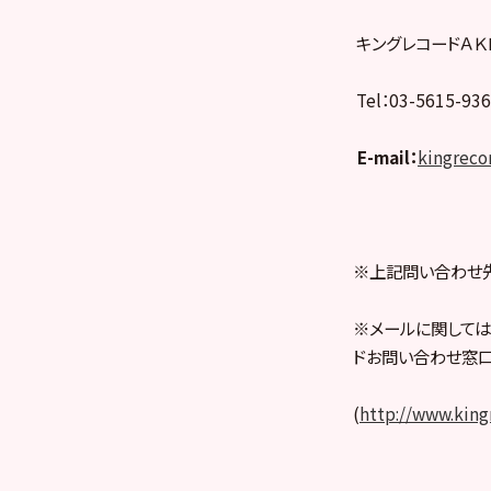
キングレコードＡＫ
Tel：03-5615-9
E-mail
：
kingreco
※上記問い合わせ先
※メールに関しては
ドお問い合わせ窓口
(
http://www.kingr