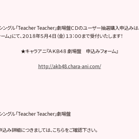
ｄシングル「Teacher Teacher」劇場盤ＣＤのユーザー抽選購入申込みは
ーム』にて、２０１８年５月４日（金）１３：００まで受付いたします！
★キャラアニ『ＡＫＢ４８ 劇場盤 申込みフォーム』
http://akb48.chara-ani.com/
ングル「Teacher Teacher」劇場盤
込み詳細につきましては、こちらをご確認下さい。