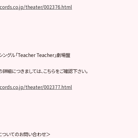
ecords.co.jp/theater/002376.html
ングル「Teacher Teacher」劇場盤
詳細につきましては、こちらをご確認下さい。
ecords.co.jp/theater/002377.html
についてのお問い合わせ＞