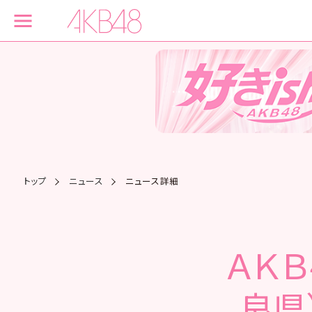
トップ
ニュース
ニュース詳細
ＡＫＢ
良県