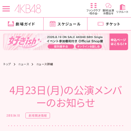
ファンクラブ
取材/出演
リクルート
-柱の会-
お問合せ
劇場ガイド
スケジュール
チケット
トップ
ニュース
ニュース詳細
4月23日(月)の公演メンバ
ーのお知らせ
劇場関連情報
2018.04.18