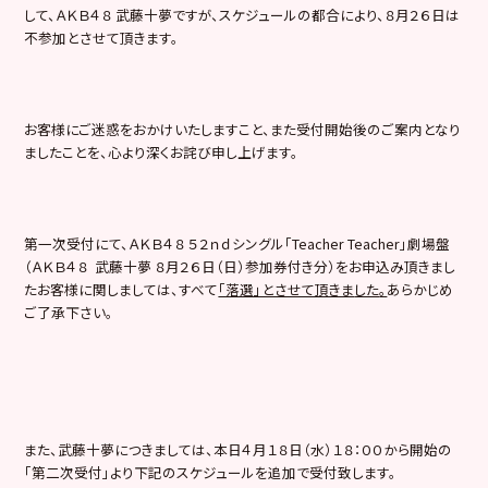
して、ＡＫＢ４８ 武藤十夢ですが、スケジュールの都合により、８月２６日は
不参加とさせて頂きます。
お客様にご迷惑をおかけいたしますこと、また受付開始後のご案内となり
ましたことを、心より深くお詫び申し上げます。
第一次受付にて、ＡＫＢ４８ ５２ｎｄシングル「Teacher Teacher」劇場盤
（ＡＫＢ４８ 武藤十夢 ８月２６日（日）参加券付き分）をお申込み頂きまし
たお客様に関しましては、すべて
「落選」とさせて頂きま
した
。
あらかじめ
ご了承下さい。
また、武藤十夢につきましては、本日４月１８日（水）１８：００から開始の
「第二次受付」より下記のスケジュールを追加で受付致します。