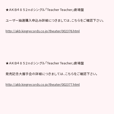
★ＡＫＢ４８ ５２ｎｄシングル「Teacher Teacher」劇場盤
ユーザー抽選購入申込み詳細につきましては、こちらをご確認下さい。
http://akb.kingrecords.co.jp/theater/002376.html
★ＡＫＢ４８ ５２ｎｄシングル「Teacher Teacher」劇場盤
発売記念大握手会の詳細につきましては、こちらをご確認下さい。
http://akb.kingrecords.co.jp/theater/002377.html