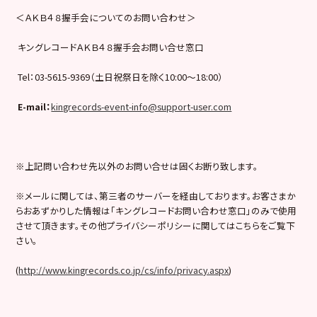
＜ＡＫＢ４８握手会についてのお問い合わせ＞
キングレコードＡＫＢ４８握手会お問い合せ窓口
Tel：03-5615-9369（土日祝祭日を除く10:00〜18:00）
E-mail
：
kingrecords-event-info@support-user.com
※上記問い合わせ先以外のお問い合せは固くお断り致します。
※メールに関しては、第三者のサーバーを経由しております。お客さまか
らおあずかりした情報は「キングレコードお問い合わせ窓口」のみで使用
させて頂きます。その他プライバシーポリシーに関してはこちらをご覧下
さい。
(
http://www.kingrecords.co.jp/cs/info/privacy.aspx
)