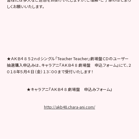
しくお願いいたします。
★ＡＫＢ４８ ５２ｎｄシングル「Teacher Teacher」劇場盤ＣＤのユーザー
抽選購入申込みは、キャラアニ『ＡＫＢ４８ 劇場盤 申込フォーム』にて、２
０１８年５月４日（金）１３：００まで受付いたします！
★キャラアニ『ＡＫＢ４８ 劇場盤 申込みフォーム』
http://akb48.chara-ani.com/