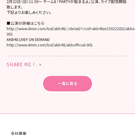
2月22日（日）11:30～ チーム8 「PARTYが始まるよ」公演、ライブ配信開始
致します。
下記よりお楽しみください。
■公演の詳細はこちら
http://www.dmm.com/lod/akb48/-/detail/=/cid=akb48ei15022201l/akboff
001
AKB48 LIVE!! ON DEMAND
http://www.dmm.com/lod/akb48/akbofficial-001
SHARE ME !
一覧に戻る
会社概要