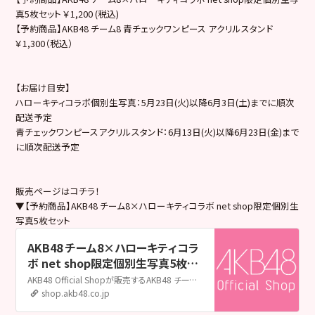
真5枚セット ￥1,200 (税込)
【予約商品】AKB48 チーム8 青チェックワンピース アクリルスタンド
￥1,300（税込）
【お届け目安】
ハローキティコラボ個別生写真：5月23日(火)以降6月3日(土)までに順次
配送予定
青チェックワンピースアクリルスタンド：6月13日(火)以降6月23日(金)まで
に順次配送予定
販売ページはコチラ！
▼【予約商品】AKB48 チーム8×ハローキティコラボ net shop限定個別生
写真5枚セット
AKB48 チーム8×ハローキティコラ
ボ net shop限定個別生写真5枚セ
ット | AKB48 Official Shop
AKB48 Official Shopが販売するAKB48 チーム8×ハローキティコラボ net shop限定個別生写真5枚セットの販売ページです。AKB48 Official ShopはAKB48の公式通販サイトです。メンバー個別グッズやライブグッズ、生誕グッズ、生写真をはじめ、CDやDVD&Blu-rayも取扱い中！
shop.akb48.co.jp