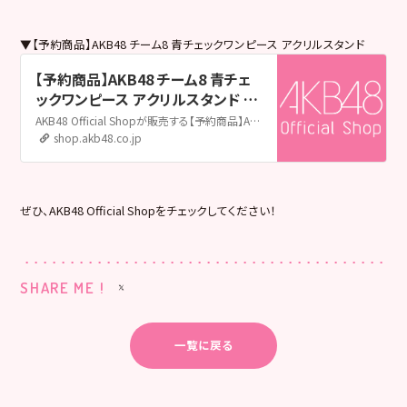
▼【予約商品】AKB48 チーム8 青チェックワンピース アクリルスタンド
【予約商品】AKB48 チーム8 青チェ
ックワンピース アクリルスタンド |
AKB48 Official Shop
AKB48 Official Shopが販売する【予約商品】AKB48 チーム8 青チェックワンピース アクリルスタンドの販売ページです。AKB48 Official ShopはAKB48の公式通販サイトです。メンバー個別グッズやライブグッズ、生誕グッズ、生写真をはじめ、CDやDVD&Blu-rayも取扱い中！
shop.akb48.co.jp
ぜひ、AKB48 Official Shopをチェックしてください！
SHARE ME !
一覧に戻る