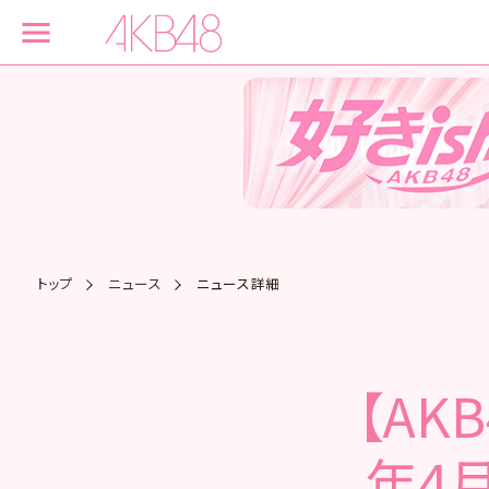
トップ
ニュース
ニュース詳細
【AK
年4