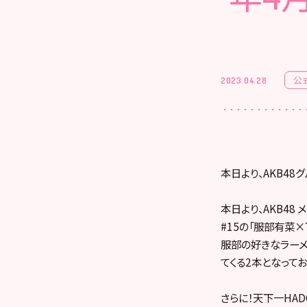
公
2023.04.28
本日より、AKB4
本日より、AKB48
#15の「服部有菜
服部の好きなラーメ
てくる2本となってお
さらに！天下一HADO会