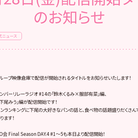
のお知らせ
式ニュース
8グループ映像倉庫で配信が開始されるタイトルをお知らせいたします！
 メンバーリレーラジオ #14の「鈴木くるみ×服部有菜」編、
×下尾みう」編が配信開始です！
ンランキングに下尾の大好きなパンの話と、食べ物の話題盛りだくさん
ります！
 Final Season DAY.4 #1〜5も本日より配信開始！