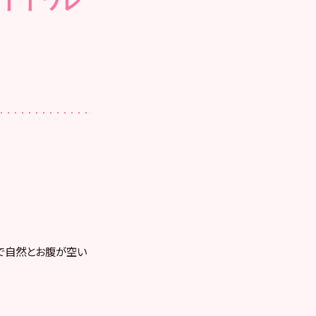
で自然とお腹が空い