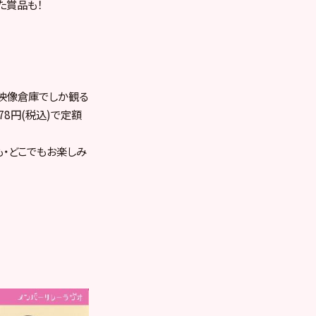
た賞品も！
、映像倉庫でしか観る
78円(税込)で定額
も・どこでもお楽しみ