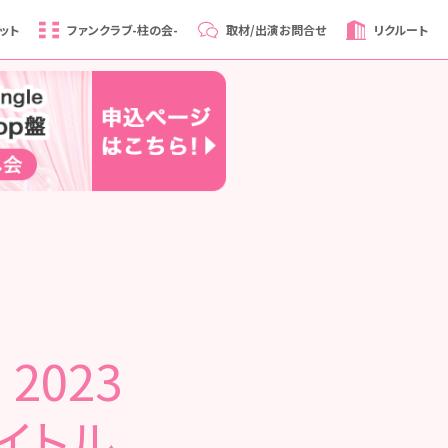
ット
ファンクラブ
-柱の会-
取材/出演
お問合せ
リクルート
2023
イトル