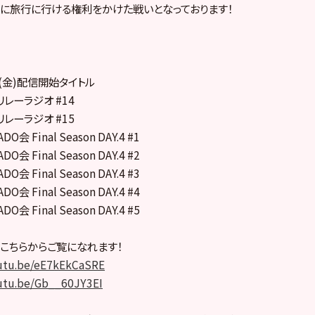
に旅行に行ける権利をかけた戦いとなっております！
日(金)配信開始タイトル
リレーラジオ #14
リレーラジオ #15
会 Final Season DAY.4 #1
会 Final Season DAY.4 #2
会 Final Season DAY.4 #3
会 Final Season DAY.4 #4
会 Final Season DAY.4 #5
こちらからご覧になれます！
outu.be/eE7kEkCaSRE
outu.be/Gb__60JY3EI