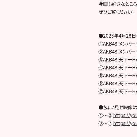
今回も好きなところ
ぜひご覧ください！
●2023年4月28
①AKB48 メンバー
②AKB48 メンバー
③AKB48 天下一HADO
④AKB48 天下一HADO
⑤AKB48 天下一HADO
⑥AKB48 天下一HADO
⑦AKB48 天下一HADO
●ちょい見せ映像は
①〜②
https://y
③〜⑦
https://y