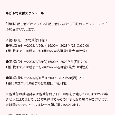
◆ご予約受付スケジュール
「個別お話し会／オンラインお話し会」いずれも下記のスケジュールでご
予約受付いたします。
＜第6販売 ご予約受付日程＞
●第1次受付…2023/4/26(水)16:00 ～ 2023/4/28(金)12:00
1種3枚まで／10種までを1回のみ申込可能（最大30枚分）
●第2次受付…2023/4/28(金)16:00 ～ 2023/5/1(月)12:00
1種5枚まで／10種までを2回のみ申込可能（最大100枚分）
●第3次受付…2023/5/1(月)16:00 ～ 2023/5/8(月)12:00
1種10枚まで／10種までを複数回申込可能
※各受付の抽選発表は各受付終了日15時頃を予定しておりますが、お申
込状況によりましては15時を過ぎてからの発表となる場合がございます。
※以降のスケジュールは決定次第ご案内いたします。