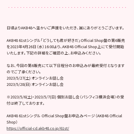
日頃よりAKB48へ温かいご声援をいただき、誠にありがとうございます。
AKB48 61stシングル「どうしても君が好きだ」Official Shop盤の第6販売
を2023年4月26日（水）16:00より、AKB48 Official Shop上にて受付開始
いたします。下記の詳細をご確認の上、お申込みください。
なお、今回の第6販売にて以下日程分のお申込みが最終受付となります
のでご了承ください。
2023/5/27(土) オンラインお話し会
2023/5/28(日) オンラインお話し会
※2023/5/6(土)・2023/5/7(日) 個別お話し会（パシフィコ横浜会場）の受
付は終了しております。
AKB48 61stシングル Official Shop盤お申込みページ（AKB48 Official
Shop）
https://official-cd.akb48.co.jp/61st/