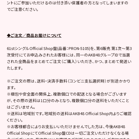
ントにご参加いただけるのは付き添い保護者の方となってしまいますの
でご注意ください。
◆ご注文／商品お届けについて
61stシングルOfficial Shop盤(品番：PRON-5105)を、第6販売 第1次～第3
次受付にてお申込みされたお客様には、同一のAKB48グループIDで当選
された全商品をまとめてご注文（ご購入）いただき、かつ、まとめて発送い
たします。
※ご注文の際は、送料・決済手数料（コンビニ支払選択時）が別途かかり
ます。
※梱包や安全面の関係上、複数個口での配送となる場合がございます
が、その際の送料は1口分のみとなり、複数個口分の送料をいただくこと
はございません。
※送料は地域別です。地域別の送料はAKB48 Official Shop内よりご確認
ください。
※お客様都合によりお支払いいただけませんでした方は、今後AKB48
Official ShopにてOfficial Shop盤CDは一切ご注文いただけなくなる場