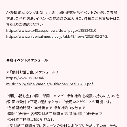
AKB48 61st シングルOfficial Shop盤 発売記念イベントの内容、ご参加
方法、ご予約方法、イベントご参加時の本人照会、各種ご注意事項等はこ
ちらよりご確認ください。
https://www.akb48.co.jp/news/detailpage/185934310
https://www.universal-music.co.jp/akb48/news/2023-02-27-2/
◆各イベントスケジュール
＜「個別お話し会」スケジュール＞
https://www.universal-
music.co.jp/akb48/media/61thkoban_real_0412.pdf
「個別お話し会」の同一部同一メンバー参加権利を複数お持ちの方は、各
部1回の受付で下記の通りまとめてご使用いただくことが可能です。
・各部開始時間～30分後まで：参加権利3枚分まで
・開始30分後〜各部受付終了時間まで：参加権利30枚分まで
・受付終了時間以降：制限なし
※受付終了時間までに各レーンの受付にお並びいただけていましたら、