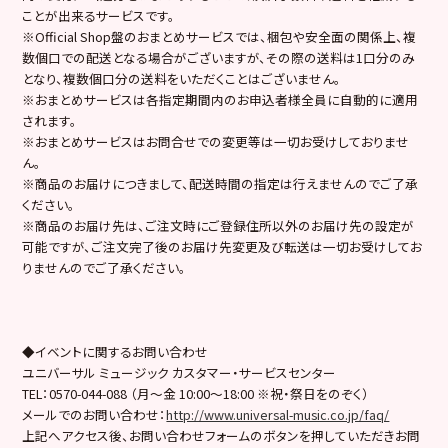
ことが出来るサービスです。
※Official Shop盤のおまとめサービスでは、梱包や安全面の関係上、複
数個口での配送となる場合がございますが、その際の送料は1口分のみ
となり、複数個口分の送料をいただくことはございません。
※おまとめサービスは各指定期間内のお申込者様全員に自動的に適用
されます。
※おまとめサービスはお問合せでの変更等は一切お受けしておりませ
ん。
※商品のお届けにつきまして、配送時間の指定は行えませんのでご了承
ください。
※商品のお届け先は、ご注文時にご登録住所以外のお届け先の設定が
可能ですが、ご注文完了後のお届け先変更及び転送は一切お受けしてお
りませんのでご了承ください。
◆イベントに関するお問い合わせ
ユニバーサル ミュージック カスタマー・サービスセンター
TEL：0570-044-088 （月～金 10:00～18:00 ※祝・祭日をのぞく）
メールでのお問い合わせ：
http://www.universal-music.co.jp/faq/
上記へアクセス後、お問い合わせフォームのボタンを押していただきお問