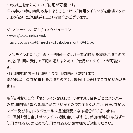
30枚以上をまとめてのご使用が可能です。
※お持ちの参加権利枚数によりましては、ご使用タイミングを会場スタッ
フより個別にご相談差し上げる場合がございます。
＜「オンラインお話し会」スケジュール＞
https://www.universal-
music.co.jp/akb48/media/61thkoban_onl_0412.pdf
「オンラインお話し会」の同一部同一メンバー参加権利を複数お持ちの方
は、各部1回の受付で下記の通りまとめてご使用いただくことが可能で
す。
・各部開始時間～各部終了まで：参加権利30枚分まで
※30枚以上の参加権利をお持ちの方は、複数回に分けてご参加いただき
ます。
※「個別お話し会」「オンラインお話し会」いずれも、日程ごとにメンバー
の参加時間が異なる場合がございますのでご注意ください。また、参加メ
ンバー及び参加スケジュールは急遽変更となる場合がございます。
※「個別お話し会」「オンラインお話し会」いずれも、参加権利を1枚分ずつ
使用されるか、まとめて使用されるかはお客様でご選択ください。