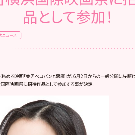
品として参加！
式ニュース
務める映画「美男ペコパンと悪魔」が、6月2日からの一般公開に先駆け
浜国際映画祭に招待作品として参加する事が決定。