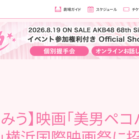
劇場ガイド
スケジュール
チケ
尾みう】映画「美男ペコ
」横浜国際映画祭に