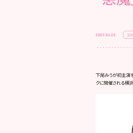
公
2023.04.25
下尾みうが初主演を
クに開催される横