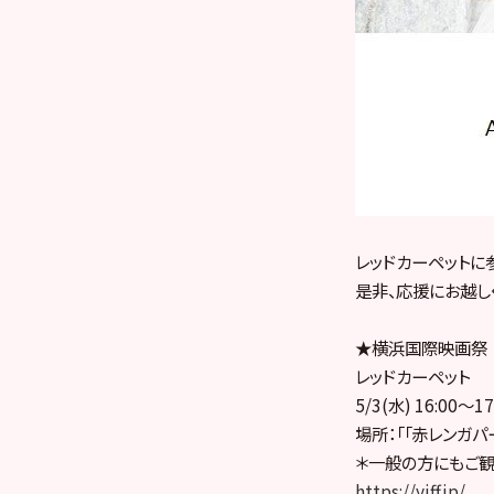
レッドカーペットに
是非、応援にお越し
★横浜国際映画祭
レッドカーペット
5/3(水) 16:00〜17
場所：「「赤レンガパ
＊一般の方にもご
https://yiff.jp/