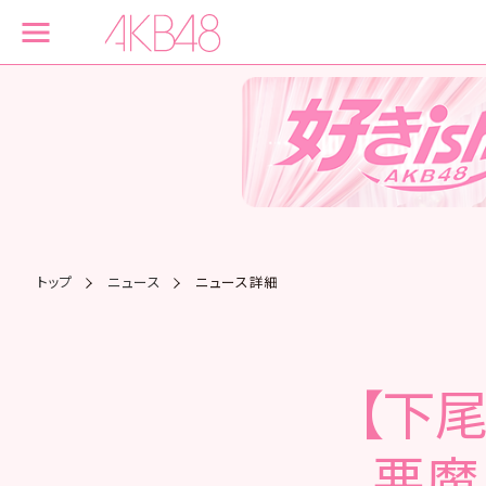
トップ
ニュース
ニュース詳細
【下
悪魔