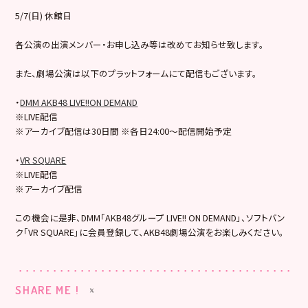
5/7(日) 休館日
各公演の出演メンバー・お申し込み等は改めてお知らせ致します。
また、劇場公演は以下のプラットフォームにて配信もございます。
・
DMM AKB48 LIVE!!ON DEMAND
※LIVE配信
※アーカイブ配信は30日間 ※各日24:00～配信開始予定
・
VR SQUARE
※LIVE配信
※アーカイブ配信
この機会に是非、DMM「AKB48グループ LIVE!! ON DEMAND」、ソフトバン
ク「VR SQUARE」に会員登録して、AKB48劇場公演をお楽しみください。
SHARE ME !