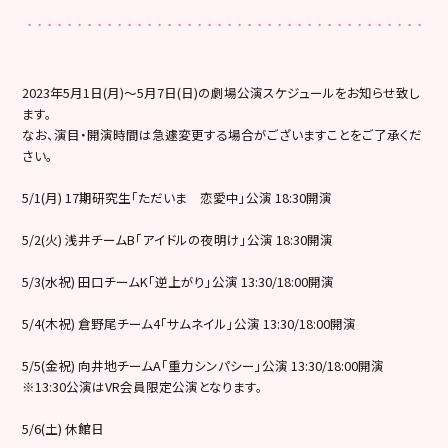
2023年5月1日(月)〜5月7日(日)の劇場公演スケジュールをお知らせ致し
ます。
なお、演目・開演時間は急遽変更する場合がございますことをご了承くだ
さい。
5/1(月) 17期研究生「ただいま 恋愛中」公演 18:30開演
5/2(火) 浅井チームB「アイドルの夜明け」公演 18:30開演
5/3(水祝) 田口チームK「逆上がり」公演 13:30/18:00開演
5/4(木祝) 倉野尾チーム4「サムネイル」公演 13:30/18:00開演
5/5(金祝) 向井地チームA「重力シンパシー」公演 13:30/18:00開演
※13:30公演はVR会員限定公演となります。
5/6(土) 休館日