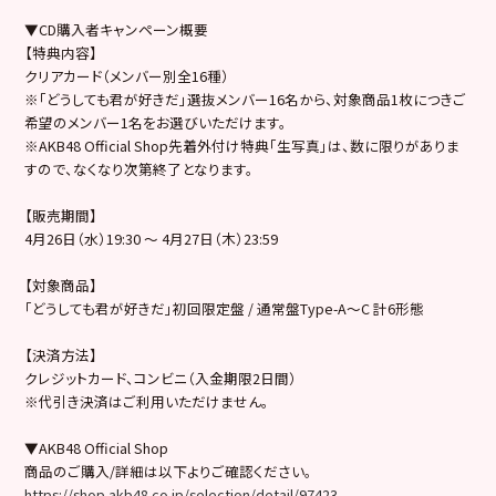
▼CD購入者キャンペーン概要
【特典内容】
クリアカード（メンバー別全16種）
※「どうしても君が好きだ」選抜メンバー16名から、対象商品1枚につきご
希望のメンバー1名をお選びいただけます。
※AKB48 Official Shop先着外付け特典「生写真」は、数に限りがありま
すので、なくなり次第終了となります。
【販売期間】
4月26日（水）19:30 〜 4月27日（木）23:59
【対象商品】
「どうしても君が好きだ」初回限定盤 / 通常盤Type-A〜C 計6形態
【決済方法】
クレジットカード、コンビニ（入金期限2日間）
※代引き決済はご利用いただけません。
▼AKB48 Official Shop
商品のご購入/詳細は以下よりご確認ください。
https://shop.akb48.co.jp/selection/detail/97423