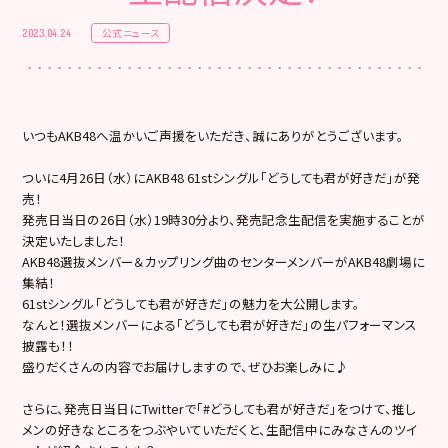
公式ニュース
2023.04.24
いつもAKB48へ温かいご声援をいただき、誠にありがとうございます。
ついに4月26日（水）にAKB48 61stシングル「どうしても君が好きだ」が発
売！
発売日当日の26日（水）19時30分より、発売記念生配信を実施することが
決定いたしました！
AKB48選抜メンバー＆カップリング曲のセンターメンバーがAKB48劇場に
集結！
61stシングル「どうしても君が好きだ」の魅力を大公開します。
なんと！選抜メンバーによる「どうしても君が好きだ」の生パフォーマンス
披露も！！
盛りだくさんの内容でお届けしますので、ぜひお楽しみに♪
さらに、発売日当日にTwitterで「#どうしても君が好きだ」をつけて、推し
メンの好きなところをつぶやいていただくと、生配信中にみなさんのツイ