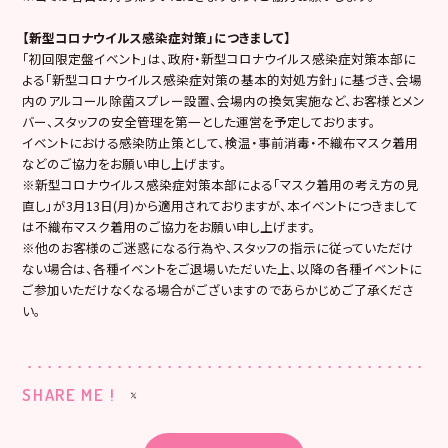
【新型コロナウイルス感染症対策」につきまして】
「初回限定盤イベント」は、政府・新型コロナウイルス感染症対策本部に
よる「新型コロナウイルス感染症対策の基本的対処方針」に基づき、会場
内のアルコール除菌スプレー設置、会場内の換気実施など、お客様とメン
バー、スタッフの安全管理を第一とした運営を予定しております。
イベントにおける感染防止策として、検温・事前消毒・不織布マスク着用
などのご協力をお願い申し上げます。
※新型コロナウイルス感染症対策本部による「マスク着用の考え方の見
直し」が3月13日(月)から適用されておりますが、本イベントにつきまして
は不織布マスク着用のご協力をお願い申し上げます。
※他のお客様のご迷惑になる行為や、スタッフの指示に従っていただけ
ない場合は、各種イベントをご退場いただいた上、以降の各種イベントに
ご参加いただけなくなる場合がございますのであらかじめご了承くださ
い。
SHARE ME !