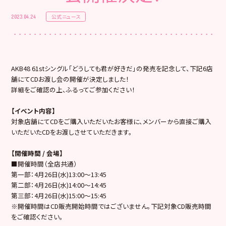
公式ニュース
2023.04.24
AKB48 61stシングル「どうしても君が好きだ」の発売を記念して、下記6店
舗にてCDお渡し会の開催が決定しました！
詳細をご確認の上、ふるってご参加ください！
【イベント内容】
対象店舗にてCDをご購入いただいたお客様に、メンバーから直接ご購入
いただいたCDをお渡しさせていただきます。
【開催時間 / 会場】
■開催時間（全店共通）
第一部：4月26日(水)13:00～13:45
第二部：4月26日(水)14:00～14:45
第三部：4月26日(水)15:00～15:45
※開催時間はCD販売開始時間ではございません。下記対象CD販売時間
をご確認ください。