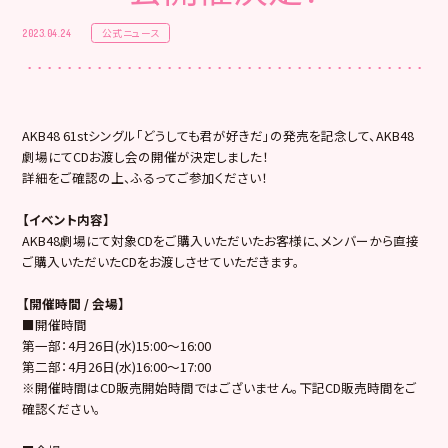
公式ニュース
2023.04.24
AKB48 61stシングル「どうしても君が好きだ」の発売を記念して、AKB48
劇場にてCDお渡し会の開催が決定しました！
詳細をご確認の上、ふるってご参加ください！
【イベント内容】
AKB48劇場にて対象CDをご購入いただいたお客様に、メンバーから直接
ご購入いただいたCDをお渡しさせていただきます。
【開催時間 / 会場】
■開催時間
第一部：4月26日(水)15:00～16:00
第二部：4月26日(水)16:00～17:00
※開催時間はCD販売開始時間ではございません。下記CD販売時間をご
確認ください。