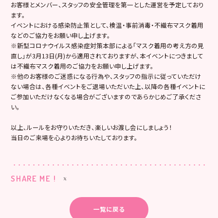
お客様とメンバー、スタッフの安全管理を第一とした運営を予定しており
ます。
イベントにおける感染防止策として、検温・事前消毒・不織布マスク着用
などのご協力をお願い申し上げます。
※新型コロナウイルス感染症対策本部による「マスク着用の考え方の見
直し」が3月13日(月)から適用されておりますが、本イベントにつきまして
は不織布マスク着用のご協力をお願い申し上げます。
※他のお客様のご迷惑になる行為や、スタッフの指示に従っていただけ
ない場合は、各種イベントをご退場いただいた上、以降の各種イベントに
ご参加いただけなくなる場合がございますのであらかじめご了承くださ
い。
以上、ルールをお守りいただき、楽しいお渡し会にしましょう！
当日のご来場を心よりお待ちいたしております。
SHARE ME !
一覧に戻る