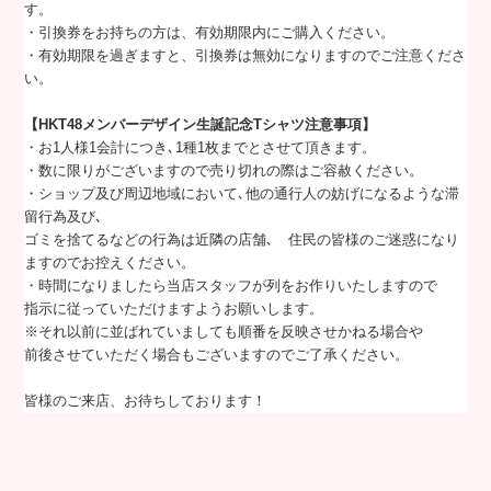
す。
・引換券をお持ちの方は、有効期限内にご購入ください。
・有効期限を過ぎますと、引換券は無効になりますのでご注意くださ
い。
【HKT48メンバーデザイン生誕記念Tシャツ注意事項】
・お1人様1会計につき､1種1枚までとさせて頂きます。
・数に限りがございますので売り切れの際はご容赦ください。
・ショップ及び周辺地域において､他の通行人の妨げになるような滞
留行為及び､
ゴミを捨てるなどの行為は近隣の店舗､ 住民の皆様のご迷惑になり
ますのでお控えください。
・時間になりましたら当店スタッフが列をお作りいたしますので
指示に従っていただけますようお願いします。
※それ以前に並ばれていましても順番を反映させかねる場合や
前後させていただく場合もございますのでご了承ください。
皆様のご来店、お待ちしております！