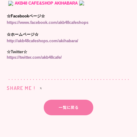
AKB48 CAFE&SHOP AKIHABARA
☆Facebookページ☆
https://www.facebook.com/akb48cafeshops
☆ホームページ☆
http://akb48cafeshops.com/akihabara/
☆Twitter☆
https://twitter.com/akb48cafe/
SHARE ME !
一覧に戻る