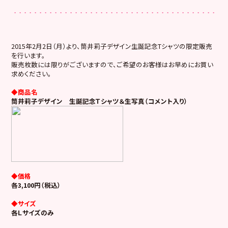
2015年2月2日（月）より、筒井莉子デザイン生誕記念Tシャツの限定販売
を行います。
販売枚数には限りがございますので、ご希望のお客様はお早めにお買い
求めください。
◆商品名
筒井莉子デザイン 生誕記念Ｔシャツ＆生写真（コメント入り）
◆価格
各3,100円（税込）
◆サイズ
各Ｌサイズのみ