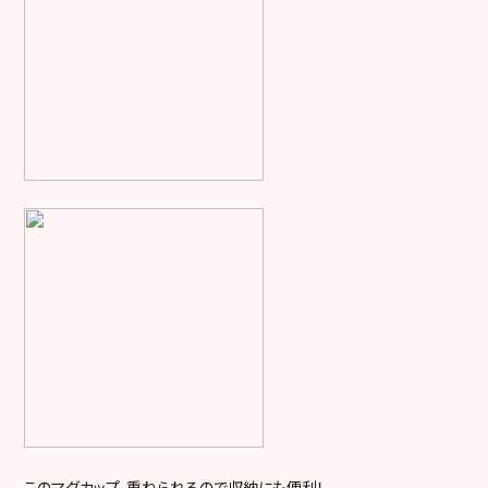
このマグカップ、重ねられるので収納にも便利！