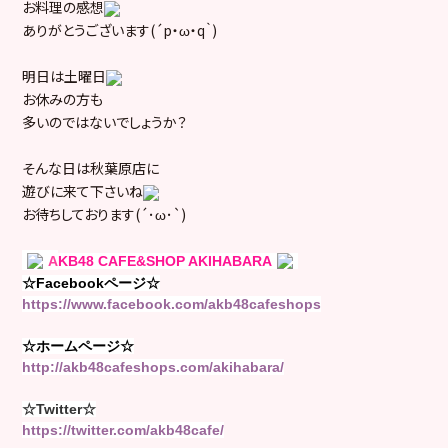
お料理の感想
ありがとうございます(´p・ω・q｀)
明日は土曜日
お休みの方も
多いのではないでしょうか？
そんな日は秋葉原店に
遊びに来て下さいね
お待ちしております(´･ω･`)
A
KB48 CAFE&SHOP AKIHABARA
☆Facebookページ☆
https://www.facebook.com/akb48cafeshops
☆ホームページ☆
http://akb48cafeshops.com/akihabara/
☆Twitter☆
https://twitter.com/akb48cafe/