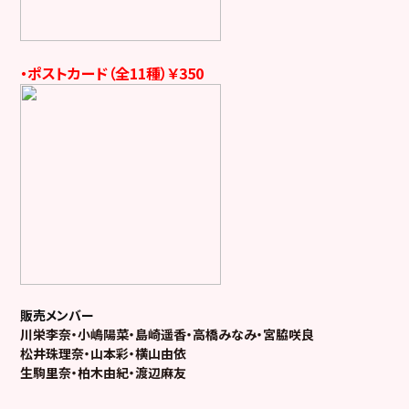
・ポストカード（全11種）￥350
販売メンバー
川栄李奈・小嶋陽菜・島崎遥香・高橋みなみ・宮脇咲良
松井珠理奈・山本彩・横山由依
生駒里奈・柏木由紀・渡辺麻友