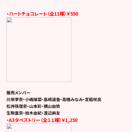
・ハートチョコレート（全11種）￥550
販売メンバー
川栄李奈・小嶋陽菜・島崎遥香・高橋みなみ・宮脇咲良
松井珠理奈・山本彩・横山由依
生駒里奈・柏木由紀・渡辺麻友
・A3タペストリー（全１１種）￥1,250