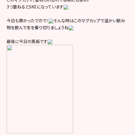
3つ重ねるとSKEになっています
今日も寒かったでので！
そんな時は
このマグカップで温かい飲み
物を飲んで冬を乗り切りましょうね
最後に今日の黒板です