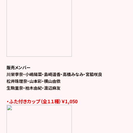
販売メンバー
川栄李奈・小嶋陽菜・島崎遥香・高橋みなみ・宮脇咲良
松井珠理奈・山本彩・横山由依
生駒里奈・柏木由紀・渡辺麻友
・ふた付きカップ（全１１種）￥1,050