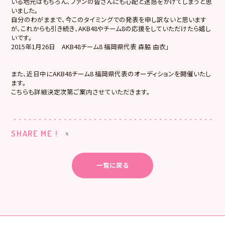
いる地元はもちろん、ファンの皆さんにも心配と迷惑をかけてしまうと思
いました。
自分のわがままで、今このタイミングでの発表を申し訳ないと思います
が、これからも引き続き、AKB48やチーム8の応援をしていただけたら嬉し
いです。
2015年1月26日 AKB48チーム8 福岡県代表 森脇 由衣」
また、近日中にAKB48チーム8 福岡県代表のオーディションを開催いたし
ます。
こちらも詳細決定次第ご案内させていただきます。
SHARE ME !
一覧に戻る