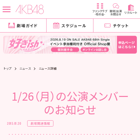
ファンクラブ
取材/出演
リクルート
-柱の会-
お問合せ
劇場ガイド
スケジュール
チケット
トップ
ニュース
ニュース詳細
1/26（月）の公演メンバー
のお知らせ
劇場関連情報
2015.01.20