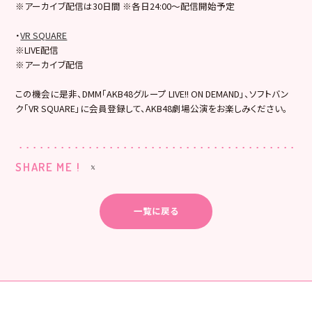
※アーカイブ配信は30日間 ※各日24:00～配信開始予定
・
VR SQUARE
※LIVE配信
※アーカイブ配信
この機会に是非、DMM「AKB48グループ LIVE!! ON DEMAND」、ソフトバン
ク「VR SQUARE」に会員登録して、AKB48劇場公演をお楽しみください。
SHARE ME !
一覧に戻る