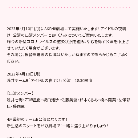
2023年4月10日(月)にAKB48劇場にて実施いたします「アイドルの夜明
け」公演の出演メンバーとお申込みについてご案内いたします。
昨今の新型コロナウイルスの感染状況を鑑み、やむを得ず公演を中止さ
せていただく場合がございます。
その場合、振替当選等の保障はいたしかねますのであらかじめご了承く
ださい。
2023年4月10日(月)
浅井チームB「アイドルの夜明け」公演 18:30開演
【出演メンバー】
浅井七海・石綿星南・坂口渚沙・佐藤美波・鈴木くるみ・橋本陽菜・左伴彩
佳・藤園麗
4月最初のチームB公演になります！
新生活のスタートをぜひ劇場で！一緒に盛り上がりましょう！