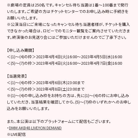
※劇場の定員は250名です。キャンセル待ち当選は1番～100番まで発行
いたします。ご希望の方はチケットセンターでのお申し込み時に手続きを
お願いいたします。
※公演当日にご来場になったキャンセル待ち当選者様が、チケットを購入
できなかった場合は、ロビーでのモニター観覧をご案内させていただきま
す。終演後のお見送り会にはご参加いただけませんのでご了承下さい。
【申し込み期間】
＜(1)～(4)の枠＞2023年4月4日(火)16:00～2023年4月5日(水)16:00
＜(5)～(7)の枠＞2023年4月4日(火)16:00～2023年4月7日(金)16:00
【当選発表】
＜(1)～(4)の枠＞2023年4月6日(木)23:00まで
＜(5)～(7)の枠＞2023年4月8日(土)23:00まで
※(1)～(4)の申し込み枠をお持ちの方は、先に(1)～(4)の枠にお申し込み
していただき、当落結果を確認してから、(5)～(7)枠のいずれかへのお申し
込みをお願いいたします。
また、本公演は以下のプラットフォームにて配信もございます。
・
DMM AKB48 LIVE!!ON DEMAND
※LIVE配信