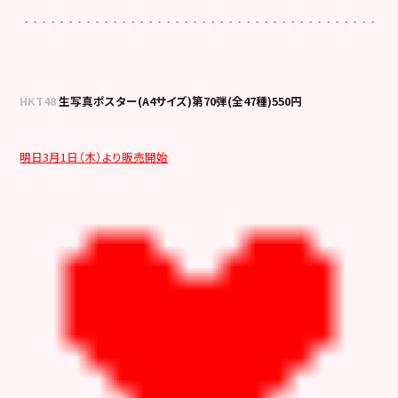
HKT48
生写真ポスター(A4サイズ)第70弾(全47種)550円
明日3月1日（木）より販売開始