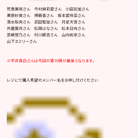
荒巻美咲さん 今村麻莉愛さん 小田彩加さん
栗原紗英さん 堺萌香さん 坂本愛玲菜さん
清水梨央さん 武田智加さん 月足天音さん
外薗葉月さん 松岡はなさん 松本日向さん
宮崎想乃さん 村川緋杏さん 山内祐奈さん
山下エミリーさん
※宇井真白さんは今回の第70弾が最後となります。
レジにて購入希望のメンバー名をお申し付けください