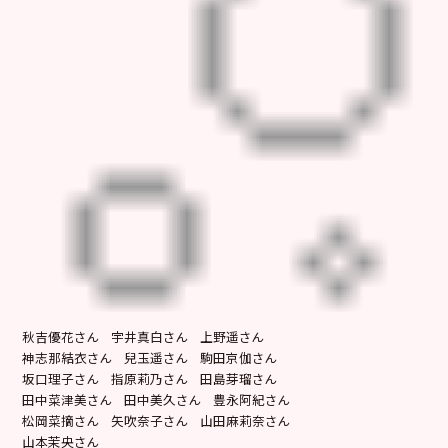
秋吉優花さん 宇井真白さん 上野遥さん
神志那結衣さん 兒玉遥さん 駒田京伽さん
坂口理子さん 指原莉乃さん 田島芽瑠さん
田中菜津美さん 田中美久さん 豊永阿紀さん
松岡菜摘さん 矢吹奈子さん 山田麻莉奈さん
山本茉央さん