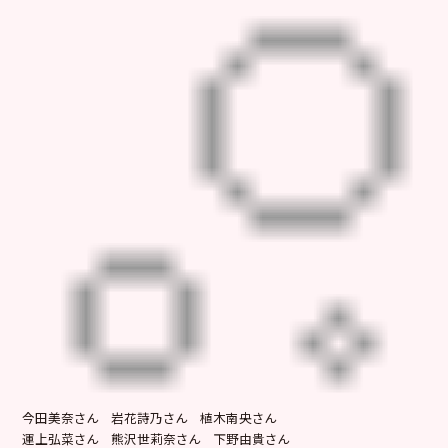
今田美奈さん 岩花詩乃さん 植木南央さん
運上弘菜さん 熊沢世莉奈さん 下野由貴さん