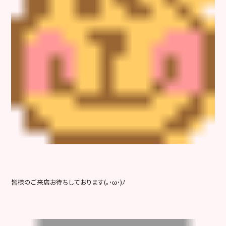
皆様のご来店お待ちしております(｡･ω･)ﾉ