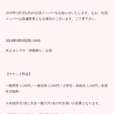
2018年3月5日(月)の公演メンバーをお知らせいたします。なお、出演
メンバーは急遽変更となる場合がございます。ご了承下さい。
2018年3月5日(月) 19:00
井上ヨシマサ「神曲縛り」公演
【チケット料金】
一般男性 3,100円／一般女性 2,100円／小学生～高校生 2,100円／未就
学児無料
※未就学児1名に付き一般の方1名の付き添いが必要となります。