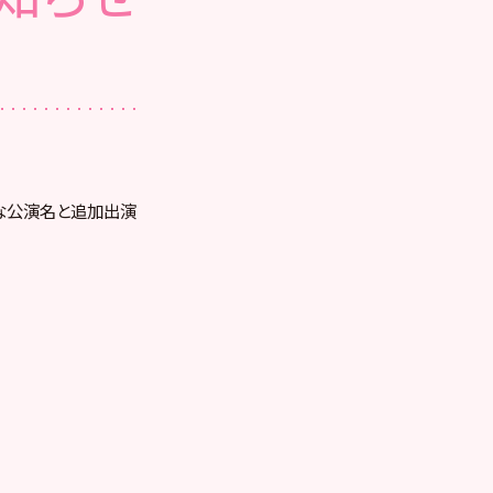
式な公演名と追加出演