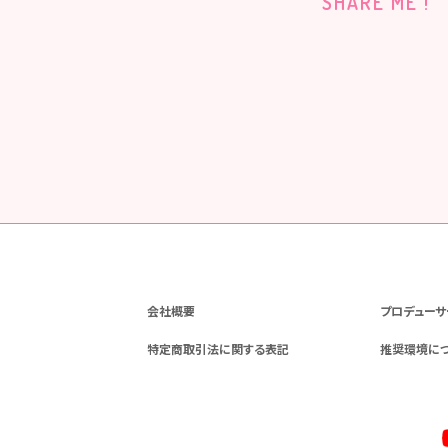
SHARE ME !
会社概要
プロデューサ
特定商取引法に関する表記
推奨環境に