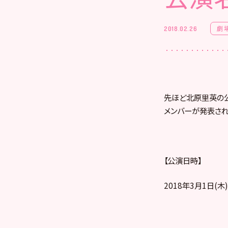
劇
2018.02.26
先ほど北原里英の公
メンバーが発表され
【公演日時】
2018年3月1日(木)