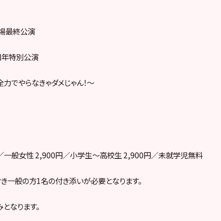
劇場最終公演
周年特別公演
全力でやらなきゃダメじゃん！〜
円／一般女性 2,900円／小学生～高校生 2,900円／未就学児無料
き一般の方1名の付き添いが必要となります。
となります。