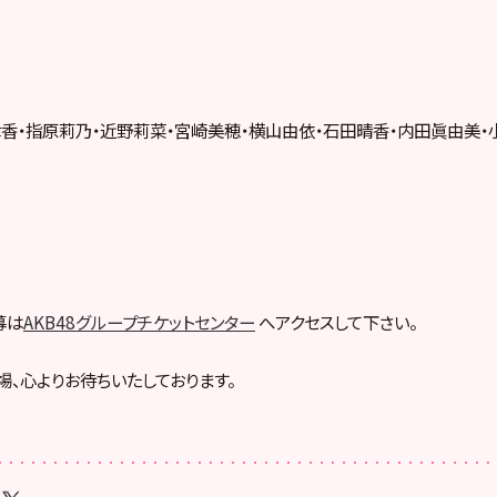
香・指原莉乃・近野莉菜・宮崎美穂・横山由依・石田晴香・内田眞由美・
募は
AKB48グループチケットセンター
へアクセスして下さい。
場、心よりお待ちいたしております。