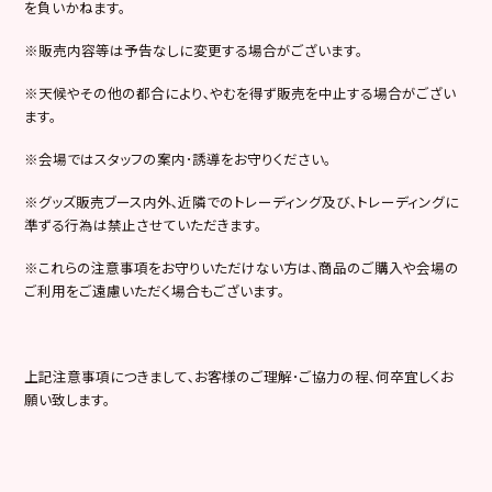
を負いかねます。
※販売内容等は予告なしに変更する場合がございます。
※天候やその他の都合により､やむを得ず販売を中止する場合がござい
ます。
※会場ではスタッフの案内･誘導をお守りください。
※グッズ販売ブース内外､近隣でのトレーディング及び､トレーディングに
準ずる行為は禁止させていただきます。
※これらの注意事項をお守りいただけない方は､商品のご購入や会場の
ご利用をご遠慮いただく場合もございます。
上記注意事項につきまして､お客様のご理解･ご協力の程､何卒宜しくお
願い致します。