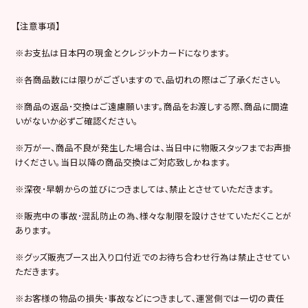
【注意事項】
※お支払は日本円の現金とクレジットカードになります。
※各商品数には限りがございますので､品切れの際はご了承ください。
※商品の返品･交換はご遠慮願います。商品をお渡しする際､商品に間違
いがないか必ずご確認ください。
※万が一、商品不良が発生した場合は､当日中に物販スタッフまでお声掛
けください。当日以降の商品交換はご対応致しかねます。
※深夜･早朝からの並びにつきましては､禁止とさせていただきます。
※販売中の事故･混乱防止の為､様々な制限を設けさせていただくことが
あります。
※グッズ販売ブース出入り口付近でのお待ち合わせ行為は禁止させてい
ただきます。
※お客様の物品の損失･事故などにつきまして､運営側では一切の責任