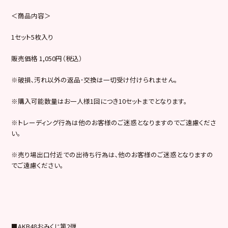
＜商品内容＞
1セット5枚入り
販売価格 1,050円（税込）
※破損､汚れ以外の返品･交換は一切受け付けられません。
※購入可能数量はお一人様1回につき10セットまでとなります。
※トレーディング行為は他のお客様のご迷惑となりますのでご遠慮くださ
い。
※売り場出口付近での出待ち行為は､他のお客様のご迷惑となりますの
でご遠慮ください。
■AKB48おみくじ第2弾