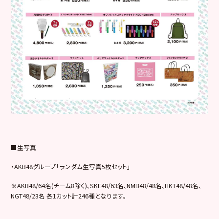
■生写真
・AKB48グループ「ランダム生写真5枚セット」
※AKB48/64名(チーム8除く)､SKE48/63名､NMB48/48名､HKT48/48名､
NGT48/23名 各1カット計246種となります。