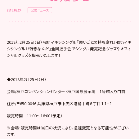
公式ニュース
2018.02.24
2018年2月25日（日）48thマキシシングル『願いごとの持ち腐れ』49thマキ
シシングル『#好きなんだ』全国握手会でシングル発売記念グッズやオフィ
シャルグッズを販売いたします！
◆2018年2月25日（日）
会場/神戸コンベンションセンター・神戸国際展示場 1号館入り口前
住所/〒650-0046 兵庫県神戸市中央区港島中町６丁目１１−１
販売時間 11:00～16:00（予定）
※会場･販売時間は当日の状況により､急遽変更となる可能性がござい
ます。