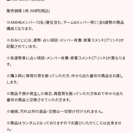
販売価格 1枚 300円(税込)
※AKB48メンバー72名（兼任含む、チーム8メンバー除く）全8運勢の商品
構成となります。
※おみくじには､運勢･占い項目･メンバー肖像･直筆コメント(プリント)が
記載されています。
※各運勢事に占い項目･メンバー肖像･直筆コメント(プリント)が異なりま
す。
※購入時に専用の筒を振っていただき､中から出た番号の商品をお渡し
します。
※商品不良が発生した場合､再度筒を振っていただき改めて中から出た
番号の商品と交換させていただきます。
※破損､汚れ以外の返品･交換は一切受け付けられません。
※商品はランダムとなっておりますのでお選びいただくことは出来ませ
ん。