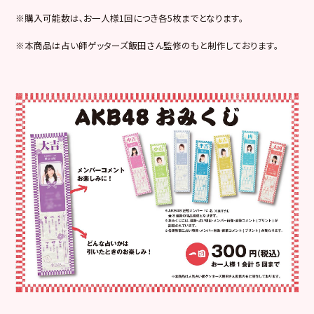
※購入可能数は､お一人様1回につき各5枚までとなります。
※本商品は占い師ゲッターズ飯田さん監修のもと制作しております。