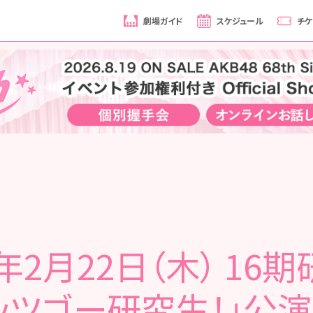
劇場ガイド
スケジュール
チケ
8年2月22日（木） 16
ッツゴー研究生！」公