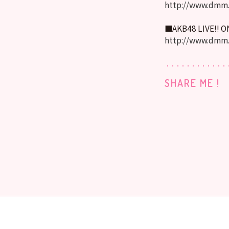
http://www.dmm.
■AKB48 LIVE!! 
http://www.dmm
SHARE ME !