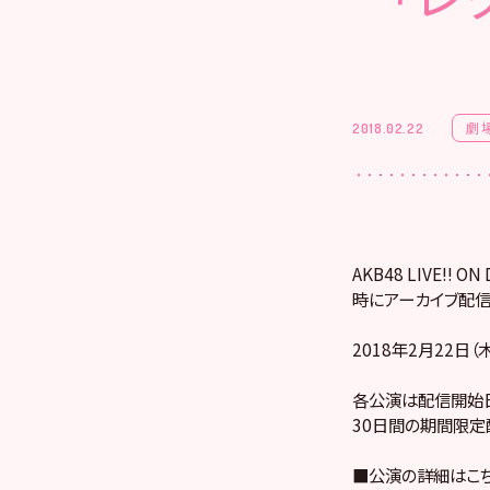
劇
2018.02.22
AKB48 LIVE!
時にアーカイブ配信
2018年2月22日
各公演は配信開始日
30日間の期間限定
■公演の詳細はこ