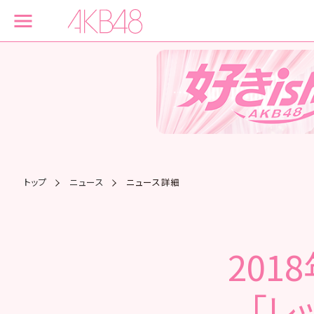
トップ
ニュース
ニュース詳細
201
「レ