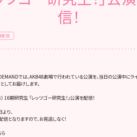
信！
場配信
! ON DEMANDでは、AKB48劇場で行われている公演を、当日の公演中に
としてお届けします。
（木） 16期研究生 「レッツゴー研究生！」公演を配信！
より、
配信となりますので、お見逃しなく！
ちら