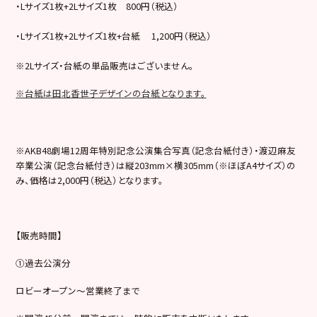
・Lサイズ1枚+2Lサイズ1枚 800円（税込）
・Lサイズ1枚+2Lサイズ1枚+台紙 1,200円（税込）
※2Lサイズ・台紙の単品販売はございません。
※台紙は田北香世子デザインの台紙となります。
※AKB48劇場12周年特別記念公演集合写真（記念台紙付き）・渡辺麻友
卒業公演（記念台紙付き）は縦203mm×横305mm（※ほぼA4サイズ）の
み、価格は2,000円（税込）となります。
【販売時間】
①過去公演分
ロビーオープン～営業終了まで