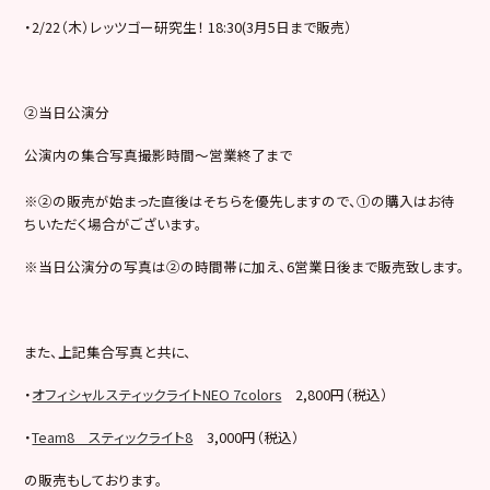
・2/22（木）レッツゴー研究生！ 18:30(3月5日まで販売）
②当日公演分
公演内の集合写真撮影時間～営業終了まで
※②の販売が始まった直後はそちらを優先しますので、①の購入はお待
ちいただく場合がございます。
※当日公演分の写真は②の時間帯に加え、6営業日後まで販売致します。
また、上記集合写真と共に、
・
オフィシャルスティックライトNEO 7colors
2,800円（税込）
・
Team8 スティックライト8
3,000円（税込）
の販売もしております。