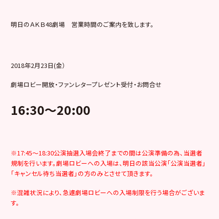
明日のＡＫＢ48劇場 営業時間のご案内を致します。
2018年2月23日(金）
劇場ロビー開放・ファンレタープレゼント受付・お問合せ
16:30～20:00
※17:45～18:30公演抽選入場会終了までの間は公演準備の為、当選者
規制を行います。劇場ロビーへの入場は、明日の該当公演「公演当選者」
「キャンセル待ち当選者」の方のみとさせて頂きます。
※混雑状況により、急遽劇場ロビーへの入場制限を行う場合がございま
す。