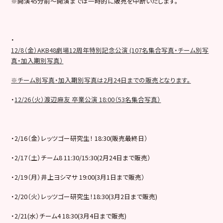
※開演45分前～開演までは一時的に販売を中断いたします。
・
12/8（金）AKB48劇場12周年特別記念公演 (107名集合写真・チーム別写
真・加入期別写真）
※チーム別写真・加入期別写真は2月24日までの販売となります。
・
12/26（火）渡辺麻友 卒業公演 18:00（53名集合写真）
・2/16（金）レッツゴー研究生！ 18:30(販売最終日）
・2/17（土）チーム8 11:30/15:30(2月24日まで販売）
・2/19（月）井上ヨシマサ 19:00(3月1日まで販売）
・2/20（火）レッツゴー研究生！18:30(3月2日まで販売)
・2/21(水）チーム4 18:30(3月4日まで販売)