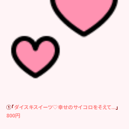
①「
ダイスキスイーツ♡幸せのサイコロをそえて...
」
800円