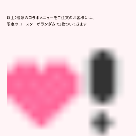
以上2種類のコラボメニューをご注文のお客様には、
限定のコースターが
ランダム
で1枚ついてきます