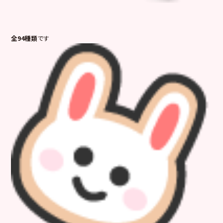
全94種類
です