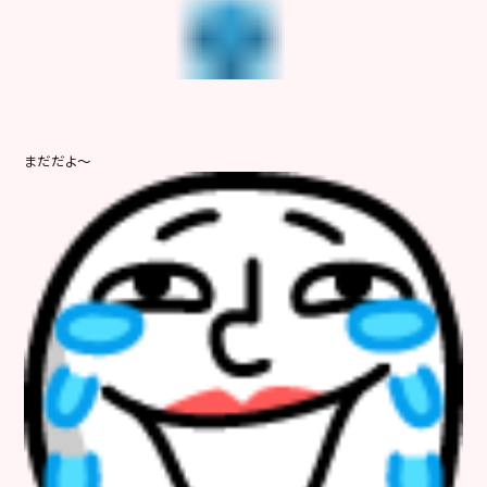
まだだよ～