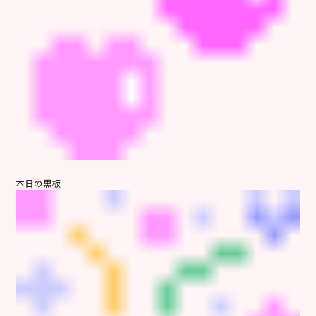
本日の黒板