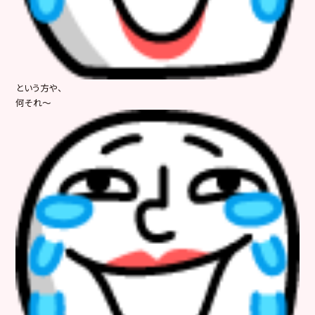
という方や、
何それ～