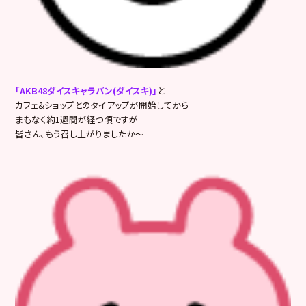
「AKB48ダイスキャラバン(ダイスキ)」
と
カフェ&ショップとのタイアップが開始してから
まもなく約1週間が経つ頃ですが
皆さん、もう召し上がりましたか～