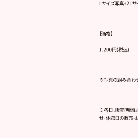
Lサイズ写真+2L
【価格】
1,200円(税込)
※写真の組み合わ
※各日、販売時間は
せ。休館日の販売は