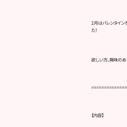
2月はバレンタイン
た！
欲しい方、興味のあ
==============
【内容】