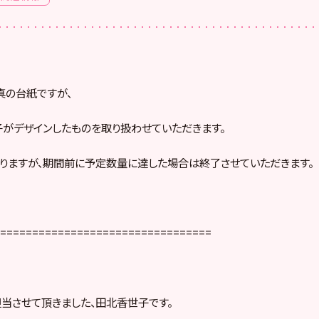
真の台紙ですが、
がデザインしたものを取り扱わせていただきます。
りますが、期間前に予定数量に達した場合は終了させていただきます。
===============================
担当させて頂きました、田北香世子です。