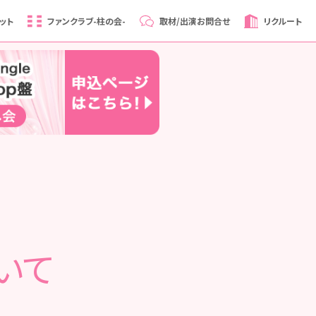
ット
ファンクラブ
-柱の会-
取材/出演
お問合せ
リクルート
いて