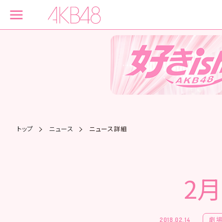
トップ
ニュース
ニュース詳細
2
劇
2018.02.14