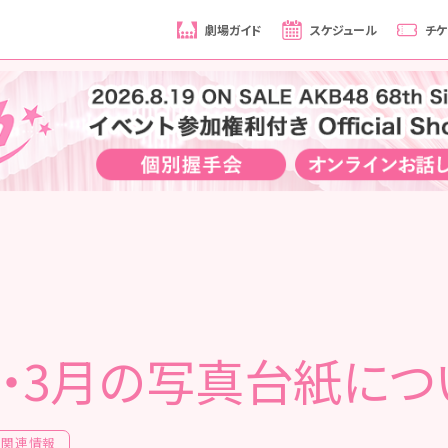
劇場ガイド
スケジュール
チケ
月・3月の写真台紙につ
場関連情報