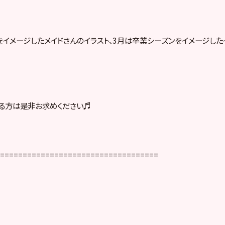
をイメージしたメイドさんのイラスト、3月は卒業シーズンをイメージした
る方は是非お求めください♬
===================================