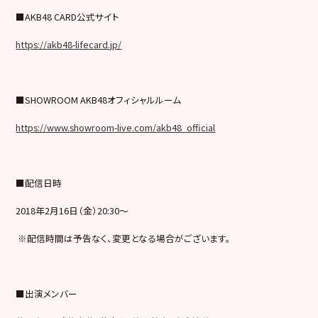
■AKB48 CARD公式サイト
https://akb48-lifecard.jp/
■SHOWROOM AKB48オフィシャルルーム
https://www.showroom-live.com/akb48_official
■配信日時
2018年2月16日（金）20:30～
※配信時間は予告なく、変更となる場合がございます。
■出演メンバー