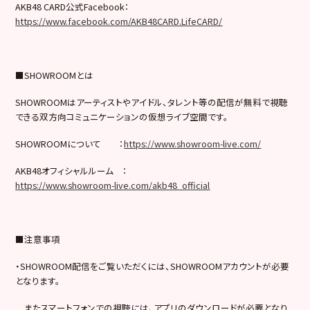
AKB48 CARD公式Facebook：
https://www.facebook.com/AKB48CARD.LifeCARD/
■SHOWROOMとは
SHOWROOMはアーティストやアイドル、タレント等の配信が無料で視聴
できる双方向コミュニケーションの仮想ライブ空間です。
SHOWROOMについて ：
https://www.showroom-live.com/
AKB48オフィシャルルーム ：
https://www.showroom-live.com/akb48_official
■注意事項
・SHOWROOM配信をご覧いただくには、SHOWROOMアカウントが必要
となります。
またスマートフォンでの視聴には、アプリのダウンロードが必要となり