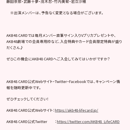
藤田奈那・武藤十夢・茂木忍・竹内美宥・岩立沙穂
※出演メンバーは、予告なく変更となる場合がございます。
AKB48 CARDでは毎月メンバー直筆サイン入りVプリカプレゼントや、
AKB48劇場での会員専用枠など、入会特典やカード会員限定特典が盛り
だくさん♪
ぜひこの機会にAKB48 CARDへご入会してみてはいかがですか？
AKB48 CARD公式Webサイト・Twitter・Facebookでは、キャンペーン情
報を随時更新中です。
ぜひチェックしてください！
AKB48 CARD公式Webサイト：
https://akb48-lifecard.jp/
AKB48 CARD公式Twitter ：
https://twitter.com/AKB48_LifeCARD