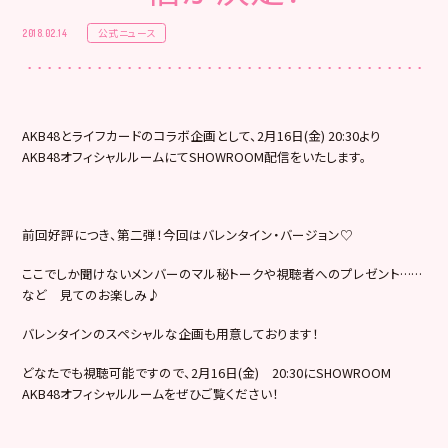
公式ニュース
2018.02.14
AKB48とライフカードのコラボ企画として、2月16日(金) 20:30より
AKB48オフィシャルルームにてSHOWROOM配信をいたします。
前回好評につき、第二弾！今回はバレンタイン・バージョン♡
ここでしか聞けないメンバーのマル秘トークや視聴者へのプレゼント……
など 見てのお楽しみ♪
バレンタインのスペシャルな企画も用意しております！
どなたでも視聴可能ですので、2月16日(金) 20:30にSHOWROOM
AKB48オフィシャルルームをぜひご覧ください！