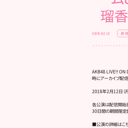
瑠香
劇
2018.02.12
AKB48 LIVE!
時にアーカイブ配信
2018年2月12日（
各公演は配信開始日
30日間の期間限定
■公演の詳細はこ