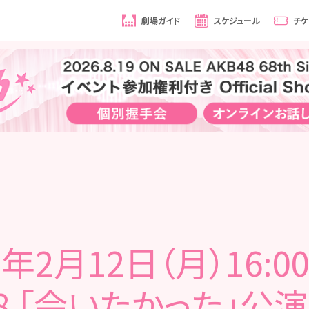
劇場ガイド
スケジュール
チケ
8年2月12日（月）16:0
8 「会いたかった」公演