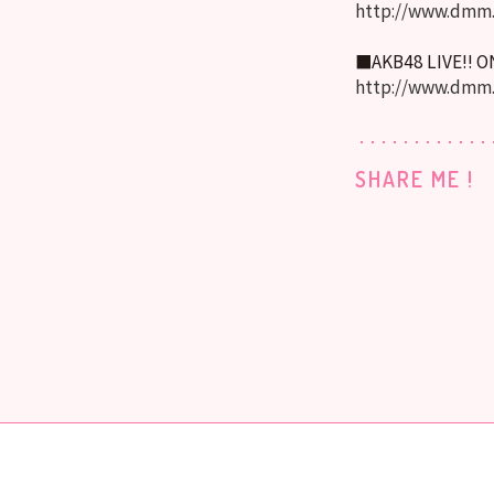
http://www.dmm.
■AKB48 LIVE!! 
http://www.dmm
SHARE ME !