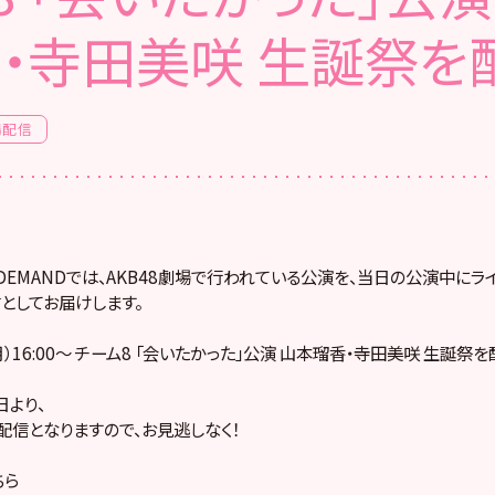
・寺田美咲 生誕祭を
場配信
! ON DEMANDでは、AKB48劇場で行われている公演を、当日の公演中に
としてお届けします。
月）16:00～ チーム8 「会いたかった」公演 山本瑠香・寺田美咲 生誕祭を
より、
配信となりますので、お見逃しなく！
ちら