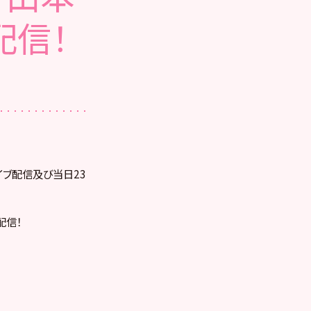
配信！
ライブ配信及び当日23
配信！