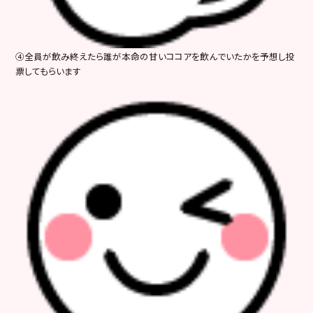
④全員が飲み終えたら誰が本命の甘いココアを飲んでいたかを予想し投
票してもらいます