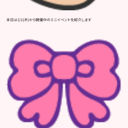
本日は2/1(木)から開催中のミニイベントを紹介します