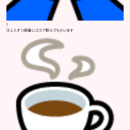
)
③１人ずつ順番にココア飲んでもらいます