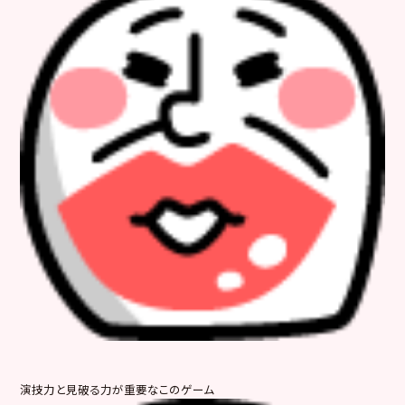
演技力と見破る力が重要なこのゲーム