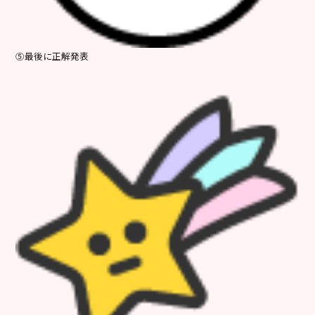
⑤最後に正解発表