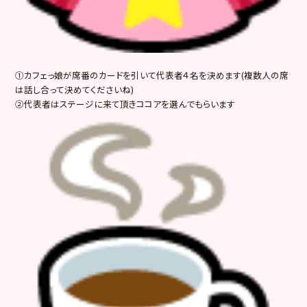
①カフェっ娘が席番のカードを引いて代表者４名を決めます(複数人の席
は話し合って決めてくださいね)
②代表者はステージに来て頂きココアを選んでもらいます