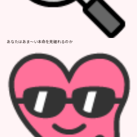
あなたはあま～い本命を見破れるのか